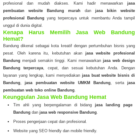
profesional dan mudah diakses. Kami hadir menawarkan
jasa
pembuatan website Bandung murah
dan
jasa bikin website
profesional Bandung
yang terpercaya untuk membantu Anda tampil
unggul di dunia digital.
Kenapa Harus Memilih Jasa Web Bandung
Hemat?
Bandung dikenal sebagai kota kreatif dengan pertumbuhan bisnis yang
pesat. Oleh karena itu, kebutuhan akan
jasa website profesional
Bandung
menjadi semakin tinggi. Kami menawarkan
jasa web design
Bandung terpercaya
, cepat, dan sesuai kebutuhan Anda. Dengan
layanan yang lengkap, kami menyediakan
jasa buat website bisnis di
Bandung
,
jasa pembuatan website UMKM Bandung
, serta
jasa
pembuatan web toko online Bandung
.
Keunggulan Jasa Web Bandung Hemat
Tim ahli yang berpengalaman di bidang
jasa landing page
Bandung
dan
jasa web responsive Bandung
.
Proses pengerjaan cepat dan profesional.
Website yang SEO friendly dan mobile friendly.