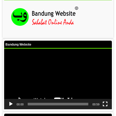
Bandung Website
Video
Player
00:00
00:59