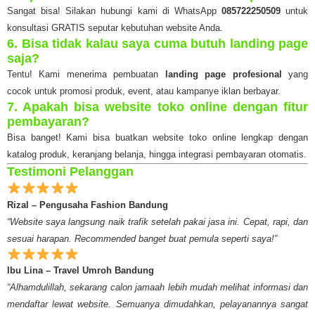
Sangat bisa! Silakan hubungi kami di WhatsApp
085722250509
untuk
konsultasi GRATIS seputar kebutuhan website Anda.
6. Bisa tidak kalau saya cuma butuh landing page
saja?
Tentu! Kami menerima pembuatan
landing page profesional
yang
cocok untuk promosi produk, event, atau kampanye iklan berbayar.
7. Apakah bisa website toko online dengan fitur
pembayaran?
Bisa banget! Kami bisa buatkan website toko online lengkap dengan
katalog produk, keranjang belanja, hingga integrasi pembayaran otomatis.
Testimoni Pelanggan
Rizal – Pengusaha Fashion Bandung
“Website saya langsung naik trafik setelah pakai jasa ini. Cepat, rapi, dan
sesuai harapan. Recommended banget buat pemula seperti saya!”
Ibu Lina – Travel Umroh Bandung
“Alhamdulillah, sekarang calon jamaah lebih mudah melihat informasi dan
mendaftar lewat website. Semuanya dimudahkan, pelayanannya sangat