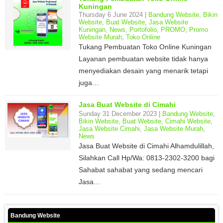
Kuningan
Thursday 6 June 2024 |
Bandung Website
,
Bikin
Website
,
Buat Website
,
Jasa Website
Kuningan
,
News
,
Portofolio
,
PROMO
,
Promo
Website Murah
,
Toko Online
Tukang Pembuatan Toko Online Kuningan
Layanan pembuatan website tidak hanya
menyediakan desain yang menarik tetapi
juga…
Jasa Buat Website di Cimahi
Sunday 31 December 2023 |
Bandung Website
,
Bikin Website
,
Buat Website
,
Cimahi Website
,
Jasa Website Cimahi
,
Jasa Website Murah
,
News
Jasa Buat Website di Cimahi Alhamdulillah,
Silahkan Call Hp/Wa: 0813-2302-3200 bagi
Sahabat sahabat yang sedang mencari
Jasa…
Bandung Website