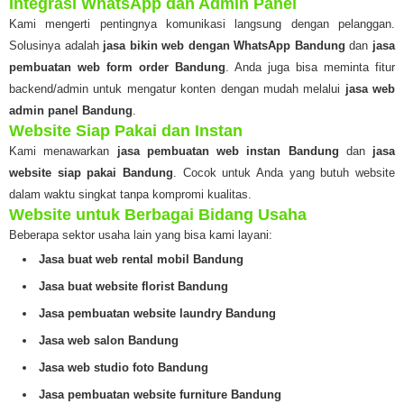
Integrasi WhatsApp dan Admin Panel
Kami mengerti pentingnya komunikasi langsung dengan pelanggan.
Solusinya adalah
jasa bikin web dengan WhatsApp Bandung
dan
jasa
pembuatan web form order Bandung
. Anda juga bisa meminta fitur
backend/admin untuk mengatur konten dengan mudah melalui
jasa web
admin panel Bandung
.
Website Siap Pakai dan Instan
Kami menawarkan
jasa pembuatan web instan Bandung
dan
jasa
website siap pakai Bandung
. Cocok untuk Anda yang butuh website
dalam waktu singkat tanpa kompromi kualitas.
Website untuk Berbagai Bidang Usaha
Beberapa sektor usaha lain yang bisa kami layani:
Jasa buat web rental mobil Bandung
Jasa buat website florist Bandung
Jasa pembuatan website laundry Bandung
Jasa web salon Bandung
Jasa web studio foto Bandung
Jasa pembuatan website furniture Bandung