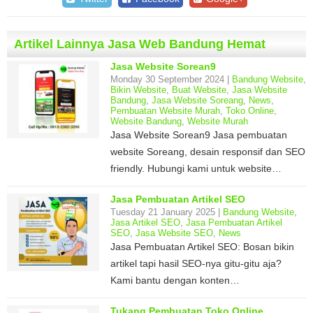
Artikel Lainnya Jasa Web Bandung Hemat
Jasa Website Sorean9
Monday 30 September 2024 |
Bandung Website
,
Bikin Website
,
Buat Website
,
Jasa Website
Bandung
,
Jasa Website Soreang
,
News
,
Pembuatan Website Murah
,
Toko Online
,
Website Bandung
,
Website Murah
Jasa Website Sorean9 Jasa pembuatan
website Soreang, desain responsif dan SEO
friendly. Hubungi kami untuk website…
Jasa Pembuatan Artikel SEO
Tuesday 21 January 2025 |
Bandung Website
,
Jasa Artikel SEO
,
Jasa Pembuatan Artikel
SEO
,
Jasa Website SEO
,
News
Jasa Pembuatan Artikel SEO: Bosan bikin
artikel tapi hasil SEO-nya gitu-gitu aja?
Kami bantu dengan konten…
Tukang Pembuatan Toko Online