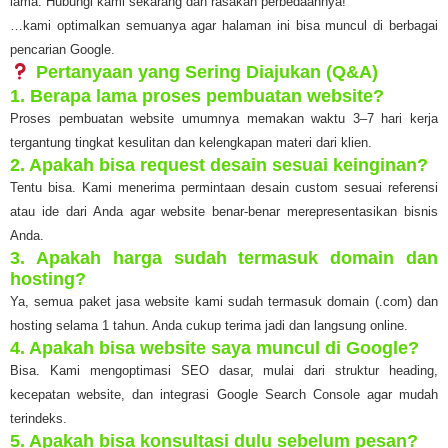
lama. Hubungi kami sekarang dan rasakan perbedaannya!
…kami optimalkan semuanya agar halaman ini bisa muncul di berbagai
pencarian Google.
Pertanyaan yang Sering Diajukan (Q&A)
1. Berapa lama proses pembuatan website?
Proses pembuatan website umumnya memakan waktu 3–7 hari kerja
tergantung tingkat kesulitan dan kelengkapan materi dari klien.
2. Apakah bisa request desain sesuai keinginan?
Tentu bisa. Kami menerima permintaan desain custom sesuai referensi
atau ide dari Anda agar website benar-benar merepresentasikan bisnis
Anda.
3. Apakah harga sudah termasuk domain dan
hosting?
Ya, semua paket jasa website kami sudah termasuk domain (.com) dan
hosting selama 1 tahun. Anda cukup terima jadi dan langsung online.
4. Apakah bisa website saya muncul di Google?
Bisa. Kami mengoptimasi SEO dasar, mulai dari struktur heading,
kecepatan website, dan integrasi Google Search Console agar mudah
terindeks.
5. Apakah bisa konsultasi dulu sebelum pesan?