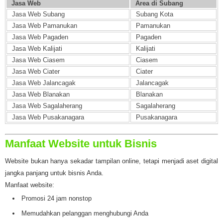
Jasa Web
Area di Subang
Jasa Web Subang
Subang Kota
Jasa Web Pamanukan
Pamanukan
Jasa Web Pagaden
Pagaden
Jasa Web Kalijati
Kalijati
Jasa Web Ciasem
Ciasem
Jasa Web Ciater
Ciater
Jasa Web Jalancagak
Jalancagak
Jasa Web Blanakan
Blanakan
Jasa Web Sagalaherang
Sagalaherang
Jasa Web Pusakanagara
Pusakanagara
Manfaat Website untuk Bisnis
Website bukan hanya sekadar tampilan online, tetapi menjadi aset digital
jangka panjang untuk bisnis Anda.
Manfaat website:
Promosi 24 jam nonstop
Memudahkan pelanggan menghubungi Anda