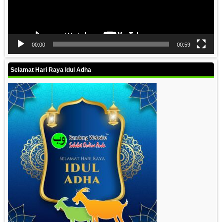
00:00
00:59
Selamat Hari Raya Idul Adha