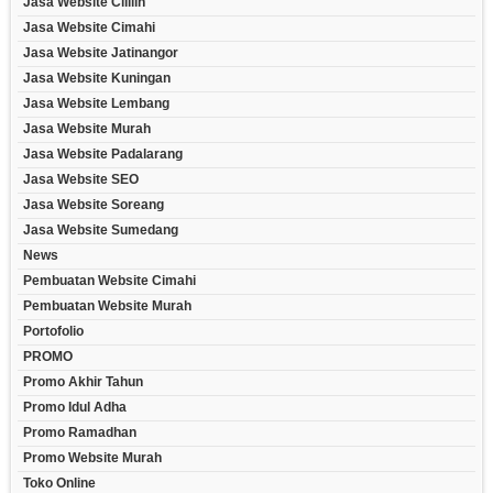
Jasa Website Cililin
Jasa Website Cimahi
Jasa Website Jatinangor
Jasa Website Kuningan
Jasa Website Lembang
Jasa Website Murah
Jasa Website Padalarang
Jasa Website SEO
Jasa Website Soreang
Jasa Website Sumedang
News
Pembuatan Website Cimahi
Pembuatan Website Murah
Portofolio
PROMO
Promo Akhir Tahun
Promo Idul Adha
Promo Ramadhan
Promo Website Murah
Toko Online