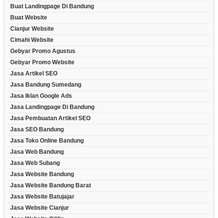
Buat Landingpage Di Bandung
Buat Website
Cianjur Website
Cimahi Website
Gebyar Promo Agustus
Gebyar Promo Website
Jasa Artikel SEO
Jasa Bandung Sumedang
Jasa Iklan Google Ads
Jasa Landingpage Di Bandung
Jasa Pembuatan Artikel SEO
Jasa SEO Bandung
Jasa Toko Online Bandung
Jasa Web Bandung
Jasa Web Subang
Jasa Website Bandung
Jasa Website Bandung Barat
Jasa Website Batujajar
Jasa Website Cianjur