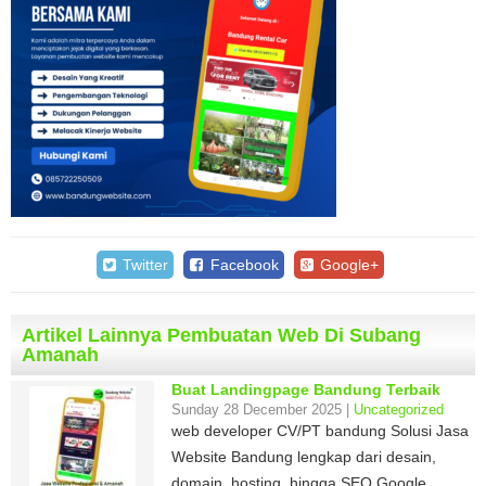
Twitter
Facebook
Google+
Artikel Lainnya Pembuatan Web Di Subang
Amanah
Buat Landingpage Bandung Terbaik
Sunday 28 December 2025 |
Uncategorized
web developer CV/PT bandung Solusi Jasa
Website Bandung lengkap dari desain,
domain, hosting, hingga SEO Google.…