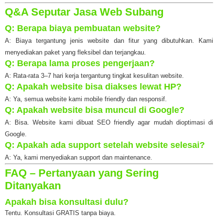
Q&A Seputar Jasa Web Subang
Q: Berapa biaya pembuatan website?
A: Biaya tergantung jenis website dan fitur yang dibutuhkan. Kami
menyediakan paket yang fleksibel dan terjangkau.
Q: Berapa lama proses pengerjaan?
A: Rata-rata 3–7 hari kerja tergantung tingkat kesulitan website.
Q: Apakah website bisa diakses lewat HP?
A: Ya, semua website kami mobile friendly dan responsif.
Q: Apakah website bisa muncul di Google?
A: Bisa. Website kami dibuat SEO friendly agar mudah dioptimasi di
Google.
Q: Apakah ada support setelah website selesai?
A: Ya, kami menyediakan support dan maintenance.
FAQ – Pertanyaan yang Sering
Ditanyakan
Apakah bisa konsultasi dulu?
Tentu. Konsultasi GRATIS tanpa biaya.