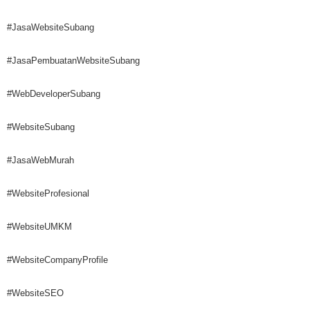
#JasaWebsiteSubang
#JasaPembuatanWebsiteSubang
#WebDeveloperSubang
#WebsiteSubang
#JasaWebMurah
#WebsiteProfesional
#WebsiteUMKM
#WebsiteCompanyProfile
#WebsiteSEO