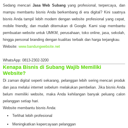
Sedang mencari
Jasa Web Subang
yang profesional, terpercaya, dan
mampu membantu bisnis Anda berkembang di era digital? Kini saatnya
bisnis Anda tampil lebih modern dengan website profesional yang cepat,
mobile friendly, dan mudah ditemukan di Google. Kami siap membantu
pembuatan website untuk UMKM, perusahaan, toko online, jasa, sekolah,
hingga personal branding dengan kualitas terbaik dan harga terjangkau.
Website:
www.bandungwebsite.net
WhatsApp: 0813-2302-3200
Kenapa Bisnis di Subang Wajib Memiliki
Website?
Di zaman digital seperti sekarang, pelanggan lebih sering mencari produk
dan jasa melalui internet sebelum melakukan pembelian. Jika bisnis Anda
belum memiliki website, maka Anda kehilangan banyak peluang calon
pelanggan setiap hari.
Website membantu bisnis Anda:
Terlihat lebih profesional
Meningkatkan kepercayaan pelanggan