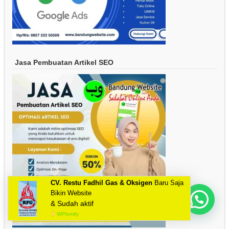
Jasa Pembuatan Artikel SEO
CV. Restu Fadhil Gas & Oksigen
Baru Saja
Bikin Website
Mau Bikin Website Apa Kak?
& Sudah aktif
WPfomify