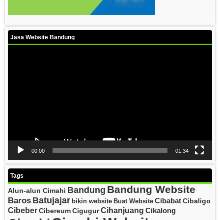
Jasa Website Bandung
Video
Player
00:00
01:34
Tags
Bandung Website
Bandung
Alun-alun Cimahi
Batujajar
Baros
Cibabat
Cibaligo
bikin website
Buat Website
Cibeber
Cihanjuang
Cikalong
Cibereum
Cigugur