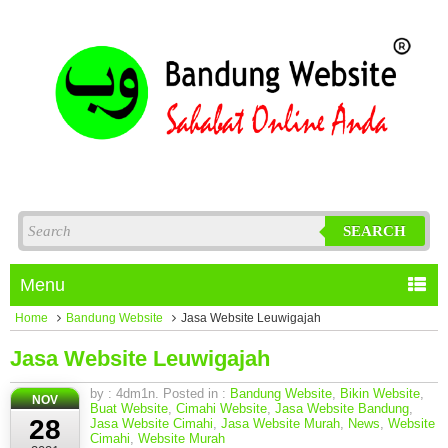
SEARCH
Menu
Home
Bandung Website
Jasa Website Leuwigajah
Jasa Website Leuwigajah
by : 4dm1n. Posted in :
Bandung Website
,
Bikin Website
,
NOV
Buat Website
,
Cimahi Website
,
Jasa Website Bandung
,
28
Jasa Website Cimahi
,
Jasa Website Murah
,
News
,
Website
Cimahi
,
Website Murah