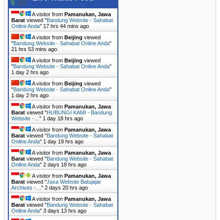
A visitor from
Pamanukan, Jawa
Barat
viewed "
Bandung Website - Sahabat
Online Anda
"
17 hrs 44 mins ago
A visitor from
Beijing
viewed
"
Bandung Website - Sahabat Online Anda
"
21 hrs 53 mins ago
A visitor from
Beijing
viewed
"
Bandung Website - Sahabat Online Anda
"
1 day 2 hrs ago
A visitor from
Beijing
viewed
"
Bandung Website - Sahabat Online Anda
"
1 day 2 hrs ago
A visitor from
Pamanukan, Jawa
Barat
viewed "
HUBUNGI KAMI - Bandung
Website -…
"
1 day 18 hrs ago
A visitor from
Pamanukan, Jawa
Barat
viewed "
Bandung Website - Sahabat
Online Anda
"
1 day 19 hrs ago
A visitor from
Pamanukan, Jawa
Barat
viewed "
Bandung Website - Sahabat
Online Anda
"
2 days 18 hrs ago
A visitor from
Pamanukan, Jawa
Barat
viewed "
Jasa Website Batujajar
Archives -…
"
2 days 20 hrs ago
A visitor from
Pamanukan, Jawa
Barat
viewed "
Bandung Website - Sahabat
Online Anda
"
3 days 13 hrs ago