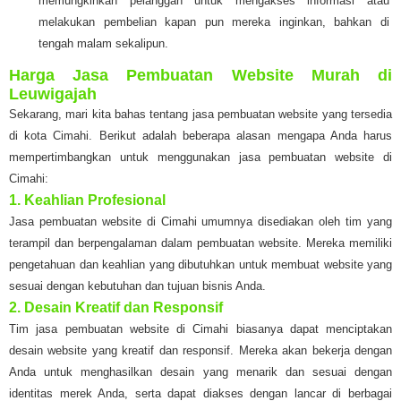
memungkinkan pelanggan untuk mengakses informasi atau
melakukan pembelian kapan pun mereka inginkan, bahkan di
tengah malam sekalipun.
Harga Jasa Pembuatan Website Murah di
Leuwigajah
Sekarang, mari kita bahas tentang jasa pembuatan website yang tersedia
di kota Cimahi. Berikut adalah beberapa alasan mengapa Anda harus
mempertimbangkan untuk menggunakan jasa pembuatan website di
Cimahi:
1. Keahlian Profesional
Jasa pembuatan website di Cimahi umumnya disediakan oleh tim yang
terampil dan berpengalaman dalam pembuatan website. Mereka memiliki
pengetahuan dan keahlian yang dibutuhkan untuk membuat website yang
sesuai dengan kebutuhan dan tujuan bisnis Anda.
2. Desain Kreatif dan Responsif
Tim jasa pembuatan website di Cimahi biasanya dapat menciptakan
desain website yang kreatif dan responsif. Mereka akan bekerja dengan
Anda untuk menghasilkan desain yang menarik dan sesuai dengan
identitas merek Anda, serta dapat diakses dengan lancar di berbagai