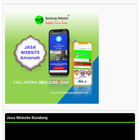
Jasa Website Bandung
Video
Player