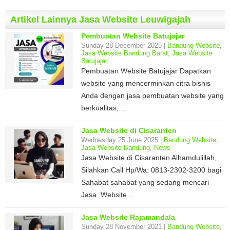
Artikel Lainnya Jasa Website Leuwigajah
Pembuatan Website Batujajar
Sunday 28 December 2025 |
Bandung Website
,
Jasa Website Bandung Barat
,
Jasa Website
Batujajar
Pembuatan Website Batujajar Dapatkan
website yang mencerminkan citra bisnis
Anda dengan jasa pembuatan website yang
berkualitas;…
Jasa Website di Cisaranten
Wednesday 25 June 2025 |
Bandung Website
,
Jasa Website Bandung
,
News
Jasa Website di Cisaranten Alhamdulillah,
Silahkan Call Hp/Wa: 0813-2302-3200 bagi
Sahabat sahabat yang sedang mencari
Jasa Website…
Jasa Website Rajamandala
Sunday 28 November 2021 |
Bandung Website
,