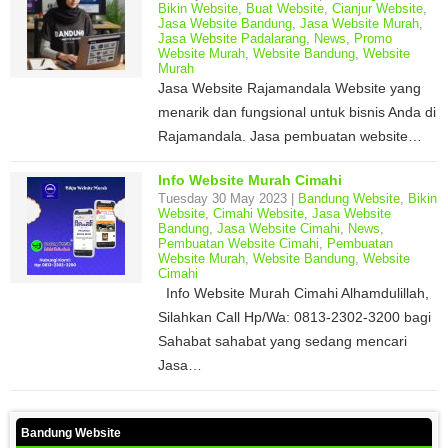
Bikin Website
,
Buat Website
,
Cianjur Website
,
Jasa Website Bandung
,
Jasa Website Murah
,
Jasa Website Padalarang
,
News
,
Promo
Website Murah
,
Website Bandung
,
Website
Murah
Jasa Website Rajamandala Website yang
menarik dan fungsional untuk bisnis Anda di
Rajamandala. Jasa pembuatan website…
Info Website Murah Cimahi
Tuesday 30 May 2023 |
Bandung Website
,
Bikin
Website
,
Cimahi Website
,
Jasa Website
Bandung
,
Jasa Website Cimahi
,
News
,
Pembuatan Website Cimahi
,
Pembuatan
Website Murah
,
Website Bandung
,
Website
Cimahi
Info Website Murah Cimahi Alhamdulillah,
Silahkan Call Hp/Wa: 0813-2302-3200 bagi
Sahabat sahabat yang sedang mencari
Jasa…
Bandung Website