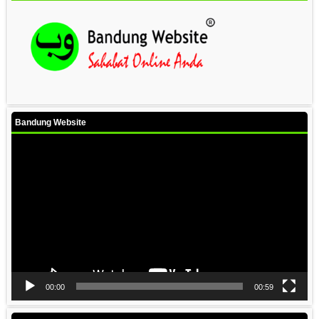
Bandung Website
Video
Player
00:00
00:59