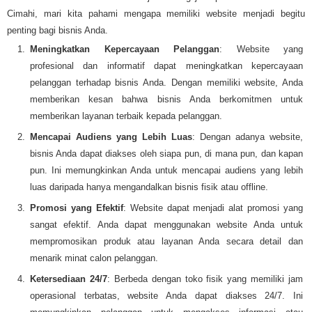
Cimahi, mari kita pahami mengapa memiliki website menjadi begitu
penting bagi bisnis Anda.
Meningkatkan Kepercayaan Pelanggan
: Website yang
profesional dan informatif dapat meningkatkan kepercayaan
pelanggan terhadap bisnis Anda. Dengan memiliki website, Anda
memberikan kesan bahwa bisnis Anda berkomitmen untuk
memberikan layanan terbaik kepada pelanggan.
Mencapai Audiens yang Lebih Luas
: Dengan adanya website,
bisnis Anda dapat diakses oleh siapa pun, di mana pun, dan kapan
pun. Ini memungkinkan Anda untuk mencapai audiens yang lebih
luas daripada hanya mengandalkan bisnis fisik atau offline.
Promosi yang Efektif
: Website dapat menjadi alat promosi yang
sangat efektif. Anda dapat menggunakan website Anda untuk
mempromosikan produk atau layanan Anda secara detail dan
menarik minat calon pelanggan.
Ketersediaan 24/7
: Berbeda dengan toko fisik yang memiliki jam
operasional terbatas, website Anda dapat diakses 24/7. Ini