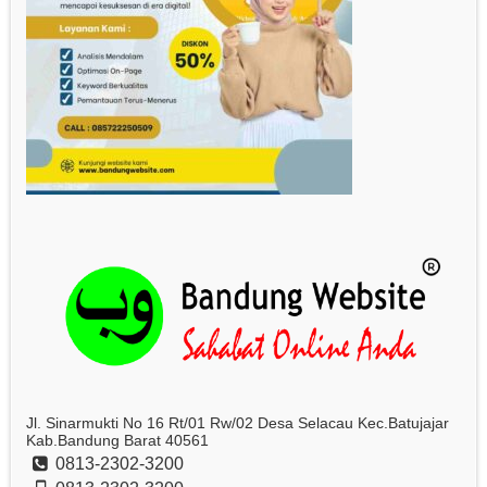
Jl. Sinarmukti No 16 Rt/01 Rw/02 Desa Selacau Kec.Batujajar
Kab.Bandung Barat 40561
0813-2302-3200