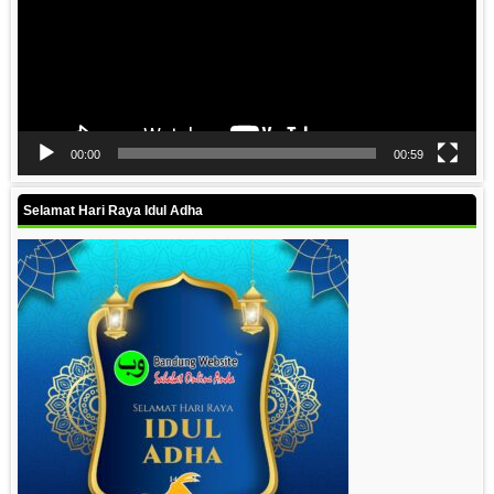
00:00
00:59
Selamat Hari Raya Idul Adha