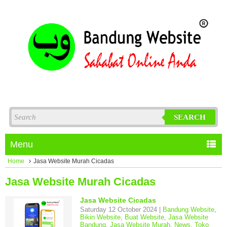
SEARCH
Menu
Home
Jasa Website Murah Cicadas
Jasa Website Murah Cicadas
Jasa Website Cicadas
Saturday 12 October 2024 |
Bandung Website
,
Bikin Website
,
Buat Website
,
Jasa Website
Bandung
,
Jasa Website Murah
,
News
,
Toko