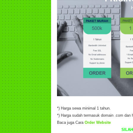
*) Harga sewa minimal 1 tahun.
*) Harga sudah termasuk domain .com dan h
Baca juga Cara
Order Website
SILA