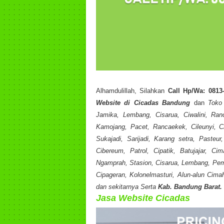
Alhamdulillah, Silahkan
Call Hp/Wa: 0813
Website di Cicadas Bandung
dan
Toko
Jamika, Lembang, Cisarua, Ciwalini, Ran
Kamojang, Pacet, Rancaekek, Cileunyi, Ci
Sukajadi, Sarijadi, Karang setra, Pasteu
Cibereum, Patrol, Cipatik, Batujajar, C
Ngamprah, Stasion, Cisarua, Lembang, Pemk
Cipageran, Kolonelmasturi, Alun-alun Cima
dan sekitarnya Serta
Kab. Bandung Barat.
Jasa Website Cicadas