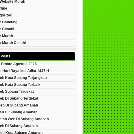
Website Murah
line
gorized
e Bandung
e Cimahi
e Murah
e Murah Cimahi
 Posts
 Promo Agustus 2026
t Hari Raya Idul Adha 1447 H
eb Kota Subang Terjangkau
eb Kota Subang Terbaik
eb Subang Terdekat
eb Di Subang Terdekat
Web Di Subang Amanah
eb Di Subang Amanah
tan Web Di Subang Amanah
eb Di Subang Amanah
Web Kota Subang Amanah