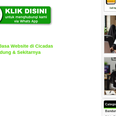
Jasa Website di Cicadas
dung & Sekitarnya
Catego
Bandun