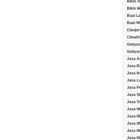
Bikin 
Bikin W
Buat L
Buat W
Cianjur
Cimahi
Gebyar
Gebyar
Jasa A
Jasa B
Jasa Ik
Jasa L
Jasa P
Jasa S
Jasa T
Jasa W
Jasa W
Jasa W
Jasa W
Jasa We