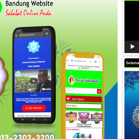
Video
Player
Selamat