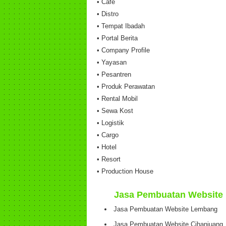
• Cafe
• Distro
• Tempat Ibadah
• Portal Berita
• Company Profile
• Yayasan
• Pesantren
• Produk Perawatan
• Rental Mobil
• Sewa Kost
• Logistik
• Cargo
• Hotel
• Resort
• Production House
Jasa Pembuatan Website 
Jasa Pembuatan Website Lembang
Jasa Pembuatan Website Cihanjuang