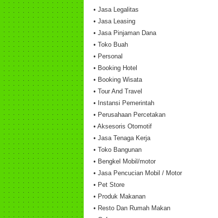
• Jasa Legalitas
• Jasa Leasing
• Jasa Pinjaman Dana
• Toko Buah
• Personal
• Booking Hotel
• Booking Wisata
• Tour And Travel
• Instansi Pemerintah
• Perusahaan Percetakan
• Aksesoris Otomotif
• Jasa Tenaga Kerja
• Toko Bangunan
• Bengkel Mobil/motor
• Jasa Pencucian Mobil / Motor
• Pet Store
• Produk Makanan
• Resto Dan Rumah Makan