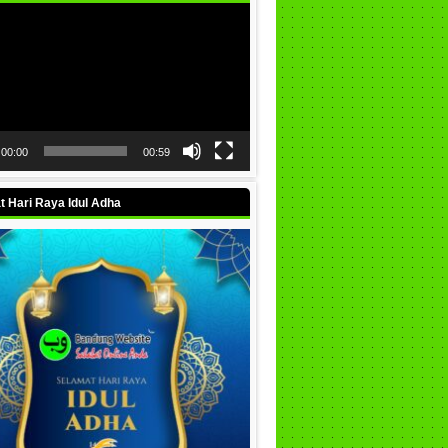
00:00
00:59
 Hari Raya Idul Adha