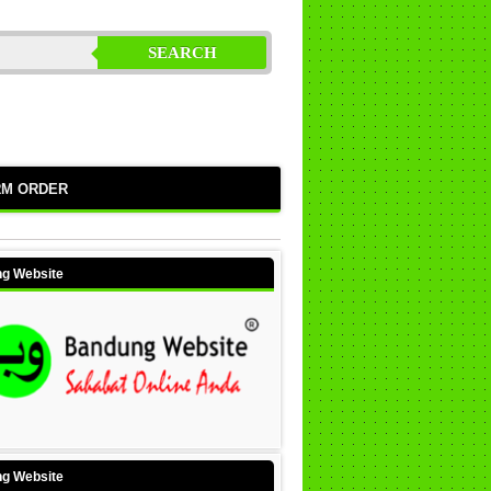
SEARCH
RM ORDER
g Website
g Website