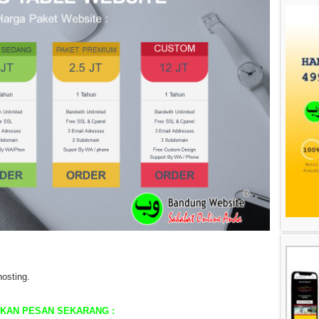
osting.
HKAN PESAN SEKARANG :