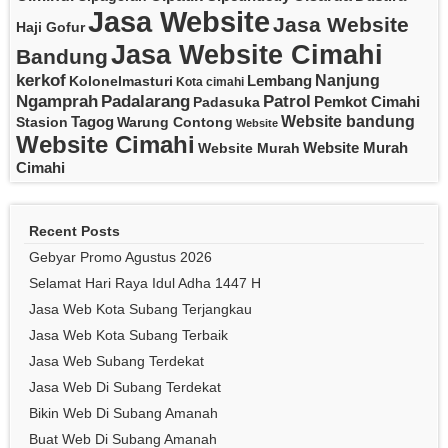
Jasa Website
Jasa Website
Haji Gofur
Jasa Website Cimahi
Bandung
kerkof
Nanjung
Lembang
Kolonelmasturi
Kota cimahi
Padalarang
Ngamprah
Patrol
Pemkot Cimahi
Padasuka
Website bandung
Tagog
Stasion
Warung Contong
Website
Website Cimahi
Website Murah
Website Murah
Cimahi
Recent Posts
Gebyar Promo Agustus 2026
Selamat Hari Raya Idul Adha 1447 H
Jasa Web Kota Subang Terjangkau
Jasa Web Kota Subang Terbaik
Jasa Web Subang Terdekat
Jasa Web Di Subang Terdekat
Bikin Web Di Subang Amanah
Buat Web Di Subang Amanah