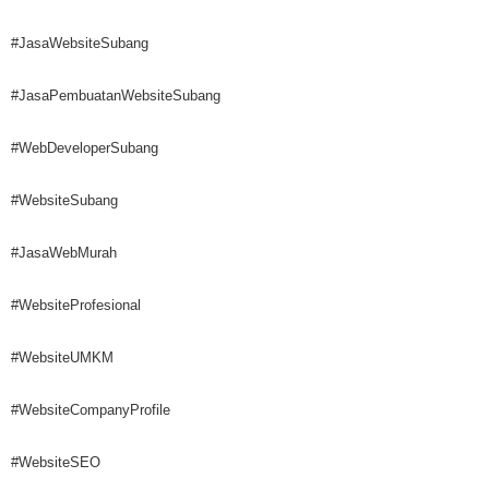
#JasaWebsiteSubang
#JasaPembuatanWebsiteSubang
#WebDeveloperSubang
#WebsiteSubang
#JasaWebMurah
#WebsiteProfesional
#WebsiteUMKM
#WebsiteCompanyProfile
#WebsiteSEO