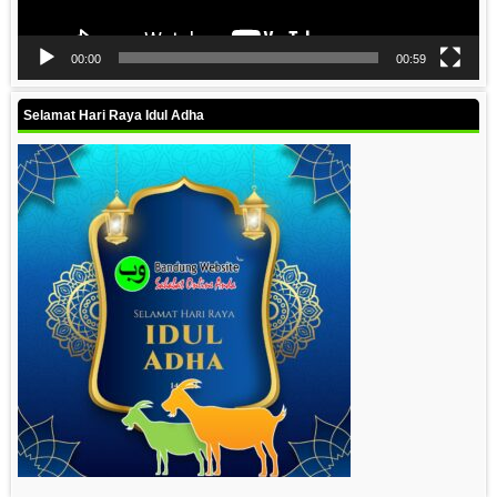
00:00
00:59
Selamat Hari Raya Idul Adha