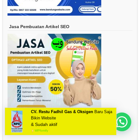
Jasa Pembuatan Artikel SEO
CV. Restu Fadhil Gas & Oksigen
Baru Saja
Bikin Website
Mau Bikin Website Apa Kak?
& Sudah aktif
WPfomify