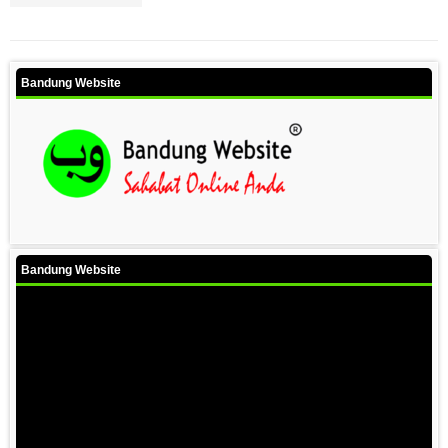
Bandung Website
Bandung Website
Video
Player