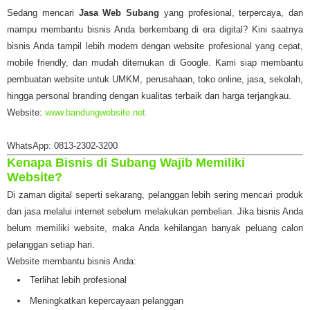
Sedang mencari
Jasa Web Subang
yang profesional, terpercaya, dan
mampu membantu bisnis Anda berkembang di era digital? Kini saatnya
bisnis Anda tampil lebih modern dengan website profesional yang cepat,
mobile friendly, dan mudah ditemukan di Google. Kami siap membantu
pembuatan website untuk UMKM, perusahaan, toko online, jasa, sekolah,
hingga personal branding dengan kualitas terbaik dan harga terjangkau.
Website:
www.bandungwebsite.net
WhatsApp: 0813-2302-3200
Kenapa Bisnis di Subang Wajib Memiliki
Website?
Di zaman digital seperti sekarang, pelanggan lebih sering mencari produk
dan jasa melalui internet sebelum melakukan pembelian. Jika bisnis Anda
belum memiliki website, maka Anda kehilangan banyak peluang calon
pelanggan setiap hari.
Website membantu bisnis Anda:
Terlihat lebih profesional
Meningkatkan kepercayaan pelanggan