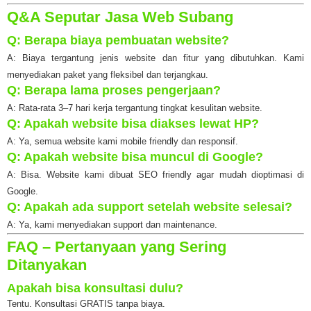
Q&A Seputar Jasa Web Subang
Q: Berapa biaya pembuatan website?
A: Biaya tergantung jenis website dan fitur yang dibutuhkan. Kami
menyediakan paket yang fleksibel dan terjangkau.
Q: Berapa lama proses pengerjaan?
A: Rata-rata 3–7 hari kerja tergantung tingkat kesulitan website.
Q: Apakah website bisa diakses lewat HP?
A: Ya, semua website kami mobile friendly dan responsif.
Q: Apakah website bisa muncul di Google?
A: Bisa. Website kami dibuat SEO friendly agar mudah dioptimasi di
Google.
Q: Apakah ada support setelah website selesai?
A: Ya, kami menyediakan support dan maintenance.
FAQ – Pertanyaan yang Sering
Ditanyakan
Apakah bisa konsultasi dulu?
Tentu. Konsultasi GRATIS tanpa biaya.