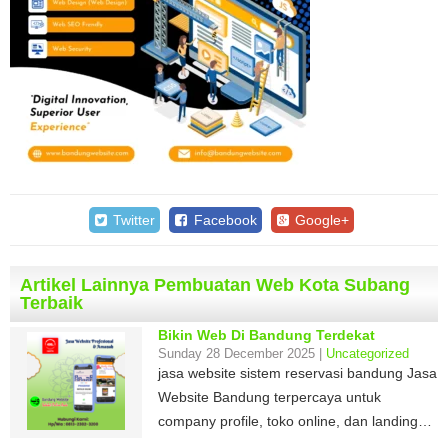
Twitter
Facebook
Google+
Artikel Lainnya Pembuatan Web Kota Subang
Terbaik
Bikin Web Di Bandung Terdekat
Sunday 28 December 2025 |
Uncategorized
jasa website sistem reservasi bandung Jasa
Website Bandung terpercaya untuk
company profile, toko online, dan landing…