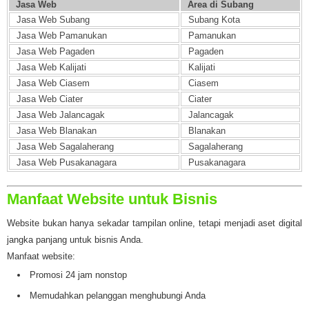
Jasa Web
Area di Subang
Jasa Web Subang
Subang Kota
Jasa Web Pamanukan
Pamanukan
Jasa Web Pagaden
Pagaden
Jasa Web Kalijati
Kalijati
Jasa Web Ciasem
Ciasem
Jasa Web Ciater
Ciater
Jasa Web Jalancagak
Jalancagak
Jasa Web Blanakan
Blanakan
Jasa Web Sagalaherang
Sagalaherang
Jasa Web Pusakanagara
Pusakanagara
Manfaat Website untuk Bisnis
Website bukan hanya sekadar tampilan online, tetapi menjadi aset digital
jangka panjang untuk bisnis Anda.
Manfaat website:
Promosi 24 jam nonstop
Memudahkan pelanggan menghubungi Anda