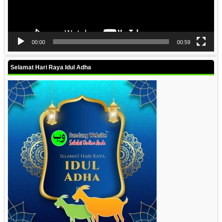
00:00
00:59
Selamat Hari Raya Idul Adha