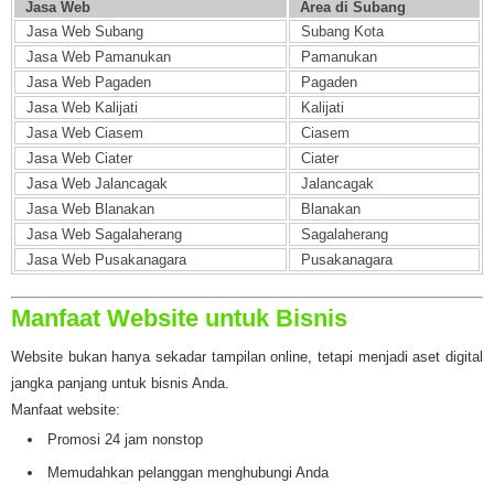
Jasa Web
Area di Subang
Jasa Web Subang
Subang Kota
Jasa Web Pamanukan
Pamanukan
Jasa Web Pagaden
Pagaden
Jasa Web Kalijati
Kalijati
Jasa Web Ciasem
Ciasem
Jasa Web Ciater
Ciater
Jasa Web Jalancagak
Jalancagak
Jasa Web Blanakan
Blanakan
Jasa Web Sagalaherang
Sagalaherang
Jasa Web Pusakanagara
Pusakanagara
Manfaat Website untuk Bisnis
Website bukan hanya sekadar tampilan online, tetapi menjadi aset digital
jangka panjang untuk bisnis Anda.
Manfaat website:
Promosi 24 jam nonstop
Memudahkan pelanggan menghubungi Anda