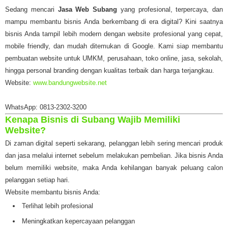
Sedang mencari
Jasa Web Subang
yang profesional, terpercaya, dan
mampu membantu bisnis Anda berkembang di era digital? Kini saatnya
bisnis Anda tampil lebih modern dengan website profesional yang cepat,
mobile friendly, dan mudah ditemukan di Google. Kami siap membantu
pembuatan website untuk UMKM, perusahaan, toko online, jasa, sekolah,
hingga personal branding dengan kualitas terbaik dan harga terjangkau.
Website:
www.bandungwebsite.net
WhatsApp: 0813-2302-3200
Kenapa Bisnis di Subang Wajib Memiliki
Website?
Di zaman digital seperti sekarang, pelanggan lebih sering mencari produk
dan jasa melalui internet sebelum melakukan pembelian. Jika bisnis Anda
belum memiliki website, maka Anda kehilangan banyak peluang calon
pelanggan setiap hari.
Website membantu bisnis Anda:
Terlihat lebih profesional
Meningkatkan kepercayaan pelanggan