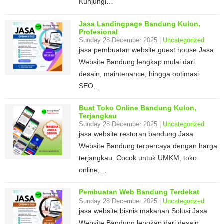
Kunjungi…
Jasa Landingpage Bandung Kulon,
Profesional
Sunday 28 December 2025 |
Uncategorized
jasa pembuatan website guest house Jasa
Website Bandung lengkap mulai dari
desain, maintenance, hingga optimasi
SEO…
Buat Toko Online Bandung Kulon,
Terjangkau
Sunday 28 December 2025 |
Uncategorized
jasa website restoran bandung Jasa
Website Bandung terpercaya dengan harga
terjangkau. Cocok untuk UMKM, toko
online,…
Pembuatan Web Bandung Terdekat
Sunday 28 December 2025 |
Uncategorized
jasa website bisnis makanan Solusi Jasa
Website Bandung lengkap dari desain,