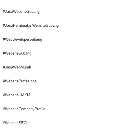
#JasaWebsiteSubang
#JasaPembuatanWebsiteSubang
#WebDeveloperSubang
#WebsiteSubang
#JasaWebMurah
#WebsiteProfesional
#WebsiteUMKM
#WebsiteCompanyProfile
#WebsiteSEO