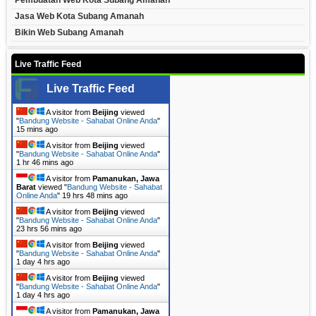
Pembuatan Web Kota Subang Amanah
Jasa Web Kota Subang Amanah
Bikin Web Subang Amanah
Live Traffic Feed
Live Traffic Feed
A visitor from
Beijing
viewed
"
Bandung Website - Sahabat Online Anda
"
15 mins ago
A visitor from
Beijing
viewed
"
Bandung Website - Sahabat Online Anda
"
1 hr 46 mins ago
A visitor from
Pamanukan, Jawa
Barat
viewed "
Bandung Website - Sahabat
Online Anda
"
19 hrs 48 mins ago
A visitor from
Beijing
viewed
"
Bandung Website - Sahabat Online Anda
"
23 hrs 56 mins ago
A visitor from
Beijing
viewed
"
Bandung Website - Sahabat Online Anda
"
1 day 4 hrs ago
A visitor from
Beijing
viewed
"
Bandung Website - Sahabat Online Anda
"
1 day 4 hrs ago
A visitor from
Pamanukan, Jawa