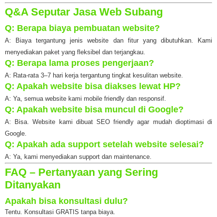
Q&A Seputar Jasa Web Subang
Q: Berapa biaya pembuatan website?
A: Biaya tergantung jenis website dan fitur yang dibutuhkan. Kami
menyediakan paket yang fleksibel dan terjangkau.
Q: Berapa lama proses pengerjaan?
A: Rata-rata 3–7 hari kerja tergantung tingkat kesulitan website.
Q: Apakah website bisa diakses lewat HP?
A: Ya, semua website kami mobile friendly dan responsif.
Q: Apakah website bisa muncul di Google?
A: Bisa. Website kami dibuat SEO friendly agar mudah dioptimasi di
Google.
Q: Apakah ada support setelah website selesai?
A: Ya, kami menyediakan support dan maintenance.
FAQ – Pertanyaan yang Sering
Ditanyakan
Apakah bisa konsultasi dulu?
Tentu. Konsultasi GRATIS tanpa biaya.