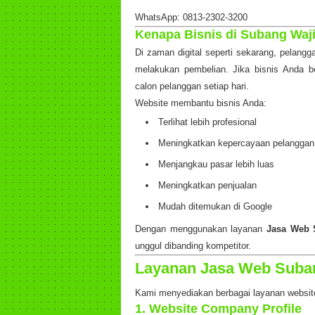
WhatsApp: 0813-2302-3200
Kenapa Bisnis di Subang Waji
Di zaman digital seperti sekarang, pelangg
melakukan pembelian. Jika bisnis Anda b
calon pelanggan setiap hari.
Website membantu bisnis Anda:
Terlihat lebih profesional
Meningkatkan kepercayaan pelanggan
Menjangkau pasar lebih luas
Meningkatkan penjualan
Mudah ditemukan di Google
Dengan menggunakan layanan
Jasa Web 
unggul dibanding kompetitor.
Layanan Jasa Web Suba
Kami menyediakan berbagai layanan website
1. Website Company Profile