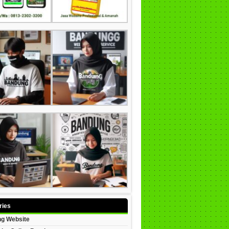
ries
g Website