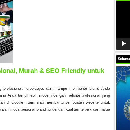
Video
Player
Selamat
ional, Murah & SEO Friendly untuk
 profesional, terpercaya, dan mampu membantu bisnis Anda
isnis Anda tampil lebih modern dengan website profesional yang
ukan di Google. Kami siap membantu pembuatan website untuk
lah, hingga personal branding dengan kualitas terbaik dan harga