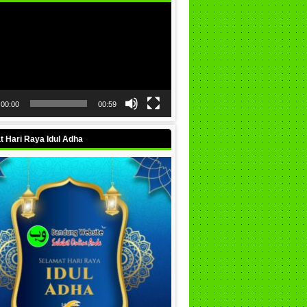
00:00
00:59
 Hari Raya Idul Adha