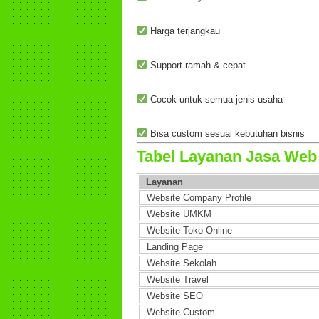
Harga terjangkau
Support ramah & cepat
Cocok untuk semua jenis usaha
Bisa custom sesuai kebutuhan bisnis
Tabel Layanan Jasa We
Layanan
Website Company Profile
Website UMKM
Website Toko Online
Landing Page
Website Sekolah
Website Travel
Website SEO
Website Custom