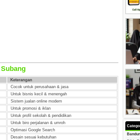
b Subang
Keterangan
Cocok untuk perusahaan & jasa
Untuk bisnis kecil & menengah
Sistem jualan online modern
Untuk promosi & iklan
Untuk profil sekolah & pendidikan
Untuk biro perjalanan & umroh
Catego
Optimasi Google Search
Bandun
Desain sesuai kebutuhan