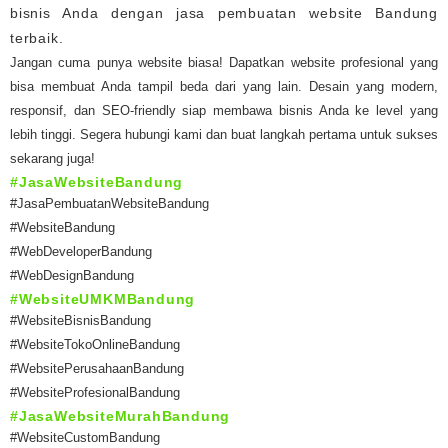
bisnis Anda dengan jasa pembuatan website Bandung
terbaik.
Jangan cuma punya website biasa! Dapatkan website profesional yang
bisa membuat Anda tampil beda dari yang lain. Desain yang modern,
responsif, dan SEO-friendly siap membawa bisnis Anda ke level yang
lebih tinggi. Segera hubungi kami dan buat langkah pertama untuk sukses
sekarang juga!
#JasaWebsiteBandung
#JasaPembuatanWebsiteBandung
#WebsiteBandung
#WebDeveloperBandung
#WebDesignBandung
#WebsiteUMKMBandung
#WebsiteBisnisBandung
#WebsiteTokoOnlineBandung
#WebsitePerusahaanBandung
#WebsiteProfesionalBandung
#JasaWebsiteMurahBandung
#WebsiteCustomBandung