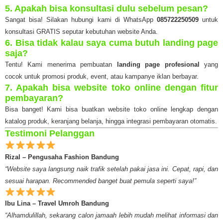
5. Apakah bisa konsultasi dulu sebelum pesan?
Sangat bisa! Silakan hubungi kami di WhatsApp
085722250509
untuk
konsultasi GRATIS seputar kebutuhan website Anda.
6. Bisa tidak kalau saya cuma butuh landing page
saja?
Tentu! Kami menerima pembuatan
landing page profesional
yang
cocok untuk promosi produk, event, atau kampanye iklan berbayar.
7. Apakah bisa website toko online dengan fitur
pembayaran?
Bisa banget! Kami bisa buatkan website toko online lengkap dengan
katalog produk, keranjang belanja, hingga integrasi pembayaran otomatis.
Testimoni Pelanggan
Rizal – Pengusaha Fashion Bandung
“Website saya langsung naik trafik setelah pakai jasa ini. Cepat, rapi, dan
sesuai harapan. Recommended banget buat pemula seperti saya!”
Ibu Lina – Travel Umroh Bandung
“Alhamdulillah, sekarang calon jamaah lebih mudah melihat informasi dan