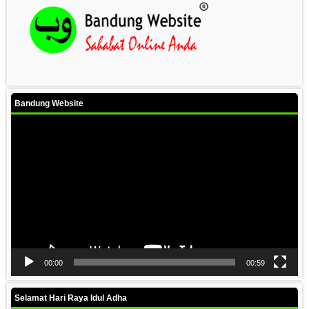
Bandung Website
Video
Player
00:00
00:59
Selamat Hari Raya Idul Adha