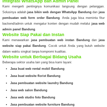
Integrasi WhatsApp dan Admin Panel
Kami mengerti pentingnya komunikasi langsung dengan pelanggan.
Solusinya adalah
jasa bikin web dengan WhatsApp Bandung
dan
jasa
pembuatan web form order Bandung
. Anda juga bisa meminta fitur
backend/admin untuk mengatur konten dengan mudah melalui
jasa web
admin panel Bandung
.
Website Siap Pakai dan Instan
Kami menawarkan
jasa pembuatan web instan Bandung
dan
jasa
website siap pakai Bandung
. Cocok untuk Anda yang butuh website
dalam waktu singkat tanpa kompromi kualitas.
Website untuk Berbagai Bidang Usaha
Beberapa sektor usaha lain yang bisa kami layani:
Jasa buat web rental mobil Bandung
Jasa buat website florist Bandung
Jasa pembuatan website laundry Bandung
Jasa web salon Bandung
Jasa web studio foto Bandung
Jasa pembuatan website furniture Bandung