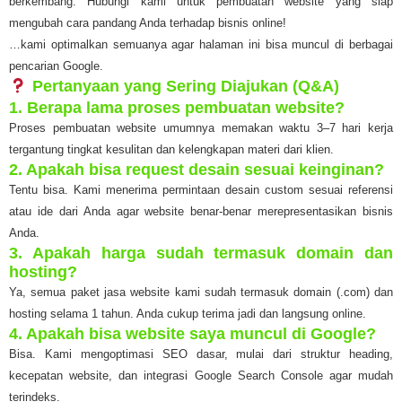
berkembang. Hubungi kami untuk pembuatan website yang siap
mengubah cara pandang Anda terhadap bisnis online!
…kami optimalkan semuanya agar halaman ini bisa muncul di berbagai
pencarian Google.
Pertanyaan yang Sering Diajukan (Q&A)
1. Berapa lama proses pembuatan website?
Proses pembuatan website umumnya memakan waktu 3–7 hari kerja
tergantung tingkat kesulitan dan kelengkapan materi dari klien.
2. Apakah bisa request desain sesuai keinginan?
Tentu bisa. Kami menerima permintaan desain custom sesuai referensi
atau ide dari Anda agar website benar-benar merepresentasikan bisnis
Anda.
3. Apakah harga sudah termasuk domain dan
hosting?
Ya, semua paket jasa website kami sudah termasuk domain (.com) dan
hosting selama 1 tahun. Anda cukup terima jadi dan langsung online.
4. Apakah bisa website saya muncul di Google?
Bisa. Kami mengoptimasi SEO dasar, mulai dari struktur heading,
kecepatan website, dan integrasi Google Search Console agar mudah
terindeks.