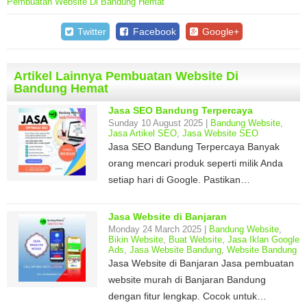
Pembuatan Website Di Bandung Hemat
Twitter
Facebook
Google+
Artikel Lainnya Pembuatan Website Di
Bandung Hemat
Jasa SEO Bandung Terpercaya
Sunday 10 August 2025 |
Bandung Website
,
Jasa Artikel SEO
,
Jasa Website SEO
Jasa SEO Bandung Terpercaya Banyak
orang mencari produk seperti milik Anda
setiap hari di Google. Pastikan…
Jasa Website di Banjaran
Monday 24 March 2025 |
Bandung Website
,
Bikin Website
,
Buat Website
,
Jasa Iklan Google
Ads
,
Jasa Website Bandung
,
Website Bandung
Jasa Website di Banjaran Jasa pembuatan
website murah di Banjaran Bandung
dengan fitur lengkap. Cocok untuk…