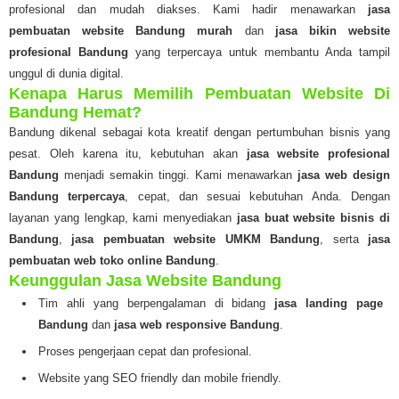
profesional dan mudah diakses. Kami hadir menawarkan
jasa
pembuatan website Bandung murah
dan
jasa bikin website
profesional Bandung
yang terpercaya untuk membantu Anda tampil
unggul di dunia digital.
Kenapa Harus Memilih Pembuatan Website Di
Bandung Hemat?
Bandung dikenal sebagai kota kreatif dengan pertumbuhan bisnis yang
pesat. Oleh karena itu, kebutuhan akan
jasa website profesional
Bandung
menjadi semakin tinggi. Kami menawarkan
jasa web design
Bandung terpercaya
, cepat, dan sesuai kebutuhan Anda. Dengan
layanan yang lengkap, kami menyediakan
jasa buat website bisnis di
Bandung
,
jasa pembuatan website UMKM Bandung
, serta
jasa
pembuatan web toko online Bandung
.
Keunggulan Jasa Website Bandung
Tim ahli yang berpengalaman di bidang
jasa landing page
Bandung
dan
jasa web responsive Bandung
.
Proses pengerjaan cepat dan profesional.
Website yang SEO friendly dan mobile friendly.