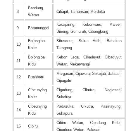
Bandung
8
Cihapit, Tamansari, Merdeka
Wetan
Kacapiring, Kebonwaru, Maleer,
9
Batununggal
Binong, Gumuruh, Cibangkong
Bojongloa
Situsaeur, Suka Asih, Babakan
10
Kaler
Tarogong
Bojongloa
Kebon Lega, Cibaduyut, Cibaduyut
11
Kidul
Wetan, Mekarwangi
Margasari, Cijawura, Sekejati, Jatisari,
12
Buahbatu
Cipagalo
Cibeunying
Cigadung, Cikutra, Neglasari,
13
Kaler
Sukaluyu
Cibeunying
Padasuka, Cikutra, Pasirlayung,
14
Kidul
Sukapura
Cibiru Wetan, Cipadung Kidul,
15
Cibiru
Cipadung Wetan, Palasari