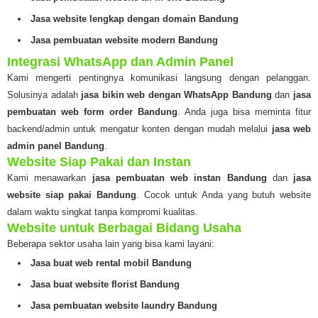
Jasa website lengkap dengan domain Bandung
Jasa pembuatan website modern Bandung
Integrasi WhatsApp dan Admin Panel
Kami mengerti pentingnya komunikasi langsung dengan pelanggan.
Solusinya adalah
jasa bikin web dengan WhatsApp Bandung
dan
jasa
pembuatan web form order Bandung
. Anda juga bisa meminta fitur
backend/admin untuk mengatur konten dengan mudah melalui
jasa web
admin panel Bandung
.
Website Siap Pakai dan Instan
Kami menawarkan
jasa pembuatan web instan Bandung
dan
jasa
website siap pakai Bandung
. Cocok untuk Anda yang butuh website
dalam waktu singkat tanpa kompromi kualitas.
Website untuk Berbagai Bidang Usaha
Beberapa sektor usaha lain yang bisa kami layani:
Jasa buat web rental mobil Bandung
Jasa buat website florist Bandung
Jasa pembuatan website laundry Bandung