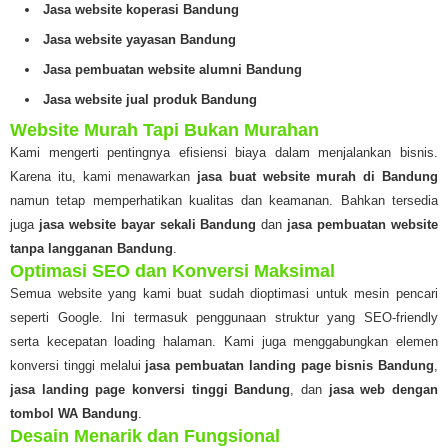
Jasa website koperasi Bandung
Jasa website yayasan Bandung
Jasa pembuatan website alumni Bandung
Jasa website jual produk Bandung
Website Murah Tapi Bukan Murahan
Kami mengerti pentingnya efisiensi biaya dalam menjalankan bisnis.
Karena itu, kami menawarkan
jasa buat website murah di Bandung
namun tetap memperhatikan kualitas dan keamanan. Bahkan tersedia
juga
jasa website bayar sekali Bandung
dan
jasa pembuatan website
tanpa langganan Bandung
.
Optimasi SEO dan Konversi Maksimal
Semua website yang kami buat sudah dioptimasi untuk mesin pencari
seperti Google. Ini termasuk penggunaan struktur yang SEO-friendly
serta kecepatan loading halaman. Kami juga menggabungkan elemen
konversi tinggi melalui
jasa pembuatan landing page bisnis Bandung
,
jasa landing page konversi tinggi Bandung
, dan
jasa web dengan
tombol WA Bandung
.
Desain Menarik dan Fungsional