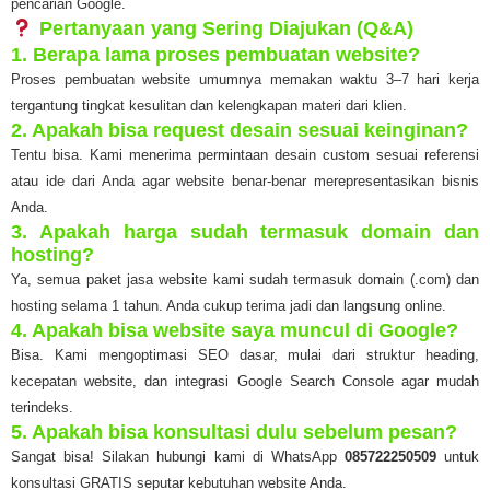
pencarian Google.
Pertanyaan yang Sering Diajukan (Q&A)
1. Berapa lama proses pembuatan website?
Proses pembuatan website umumnya memakan waktu 3–7 hari kerja
tergantung tingkat kesulitan dan kelengkapan materi dari klien.
2. Apakah bisa request desain sesuai keinginan?
Tentu bisa. Kami menerima permintaan desain custom sesuai referensi
atau ide dari Anda agar website benar-benar merepresentasikan bisnis
Anda.
3. Apakah harga sudah termasuk domain dan
hosting?
Ya, semua paket jasa website kami sudah termasuk domain (.com) dan
hosting selama 1 tahun. Anda cukup terima jadi dan langsung online.
4. Apakah bisa website saya muncul di Google?
Bisa. Kami mengoptimasi SEO dasar, mulai dari struktur heading,
kecepatan website, dan integrasi Google Search Console agar mudah
terindeks.
5. Apakah bisa konsultasi dulu sebelum pesan?
Sangat bisa! Silakan hubungi kami di WhatsApp
085722250509
untuk
konsultasi GRATIS seputar kebutuhan website Anda.