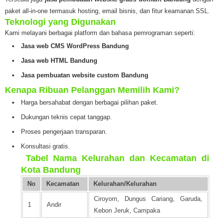
paket all-in-one termasuk hosting, email bisnis, dan fitur keamanan SSL.
Teknologi yang Digunakan
Kami melayani berbagai platform dan bahasa pemrograman seperti:
Jasa web CMS WordPress Bandung
Jasa web HTML Bandung
Jasa pembuatan website custom Bandung
Kenapa Ribuan Pelanggan Memilih Kami?
Harga bersahabat dengan berbagai pilihan paket.
Dukungan teknis cepat tanggap.
Proses pengerjaan transparan.
Konsultasi gratis.
️
Tabel Nama Kelurahan dan Kecamatan di
Kota Bandung
No
Kecamatan
Kelurahan/Kelurahan
Ciroyom, Dungus Cariang, Garuda,
1
Andir
Kebon Jeruk, Campaka