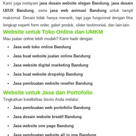
Kami juga melayani
jasa desain website elegan Bandung
,
jasa desain
UI/UX Bandung
, serta
jasa web animasi Bandung
untuk tampil
maksimal. Desain tidak hanya menarik, tapi juga fungsional dengan fitur
lengkap seperti form order, galeri produk, slider testimonial, dan lain-lain.
Website untuk Toko Online dan UMKM
Mau jualan online lebih mudah? Kami hadir dengan:
Jasa web toko online Bandung
Jasa buat website jualan online Bandung
Jasa website digital marketing Bandung
Jasa buat website dropship Bandung
Jasa pembuatan website reseller Bandung
Website untuk Jasa dan Portofolio
Tingkatkan kredibilitas bisnis Anda melalui:
Jasa pembuatan web portofolio Bandung
Jasa desain website kreatif Bandung
Jasa website one page Bandung
Jasa pembuatan website all in one Bandung