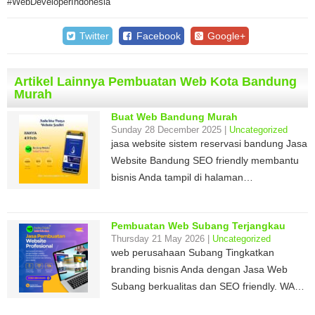
#WebDeveloperIndonesia
Twitter
Facebook
Google+
Artikel Lainnya Pembuatan Web Kota Bandung
Murah
Buat Web Bandung Murah
Sunday 28 December 2025 |
Uncategorized
jasa website sistem reservasi bandung Jasa
Website Bandung SEO friendly membantu
bisnis Anda tampil di halaman…
Pembuatan Web Subang Terjangkau
Thursday 21 May 2026 |
Uncategorized
web perusahaan Subang Tingkatkan
branding bisnis Anda dengan Jasa Web
Subang berkualitas dan SEO friendly. WA…