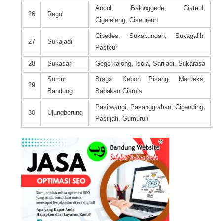
Ancol, Balonggede, Ciateul,
26
Regol
Cigereleng, Ciseureuh
Cipedes, Sukabungah, Sukagalih,
27
Sukajadi
Pasteur
28
Sukasari
Gegerkalong, Isola, Sarijadi, Sukarasa
Sumur
Braga, Kebon Pisang, Merdeka,
29
Bandung
Babakan Ciamis
Pasirwangi, Pasanggrahan, Cigending,
30
Ujungberung
Pasirjati, Gumuruh