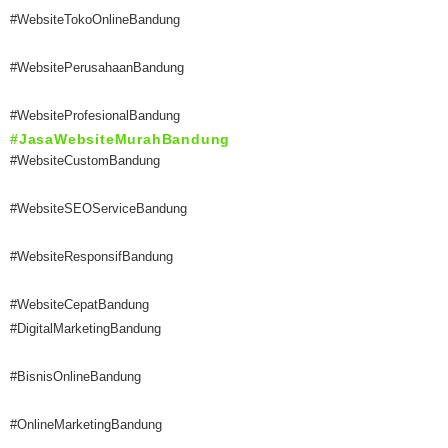
#WebsiteTokoOnlineBandung
#WebsitePerusahaanBandung
#WebsiteProfesionalBandung
#JasaWebsiteMurahBandung
#WebsiteCustomBandung
#WebsiteSEOServiceBandung
#WebsiteResponsifBandung
#WebsiteCepatBandung
#DigitalMarketingBandung
#BisnisOnlineBandung
#OnlineMarketingBandung