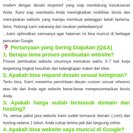
modern dengan desain responsif yang siap mendukung kesuksesan
Anda. Kami siap membantu Anda meningkatkan visibilitas bisnis dan
menciptakan website yang mampu membuat pelanggan betah berlama-
lama. Hubungi kami sekarang dan rasakan perbedaannya!
…kami optimalkan semuanya agar halaman ini bisa muncul di berbagai
pencarian Google.
Pertanyaan yang Sering Diajukan (Q&A)
1. Berapa lama proses pembuatan website?
Proses pembuatan website umumnya memakan waktu 3–7 hari kerja
tergantung tingkat kesulitan dan kelengkapan materi dari klien.
2. Apakah bisa request desain sesuai keinginan?
Tentu bisa. Kami menerima permintaan desain custom sesuai referensi
atau ide dari Anda agar website benar-benar merepresentasikan bisnis
Anda.
3. Apakah harga sudah termasuk domain dan
hosting?
Ya, semua paket jasa website kami sudah termasuk domain (.com) dan
hosting selama 1 tahun. Anda cukup terima jadi dan langsung online.
4. Apakah bisa website saya muncul di Google?