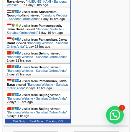
Raya
viewed "
HUBUNGI KAMI - Bandung
Website -…
"
1 day 5 hrs ago
A visitor from
Amsterdam,
Noord-holland
viewed "
Bandung Website
- Sahabat Online Anda
"
1 day 16 hrs ago
A visitor from
Pameungpeuk,
Jawa Barat
viewed "
Bandung Website -
Sahabat Online Anda
"
1 day 16 hrs ago
A visitor from
Pamanukan, Jawa
Barat
viewed "
Bandung Website - Sahabat
Online Anda
"
1 day 18 hrs ago
A visitor from
Beijing
viewed
"
Bandung Website - Sahabat Online Anda
"
1 day 21 hrs ago
A visitor from
Beijing
viewed
"
Bandung Website - Sahabat Online Anda
"
1 day 23 hrs ago
A visitor from
Pamanukan, Jawa
Barat
viewed "
Bandung Website - Sahabat
Online Anda
"
2 days 17 hrs ago
A visitor from
Beijing
viewed
"
Bandung Website - Sahabat Online Anda
"
2 days 21 hrs ago
1
A visitor from
Beijing
viewed
"
Bandung Website - Sahabat Online Anda
"
3 days 1 hr ago
Get Script
Real Time
Tracking ON