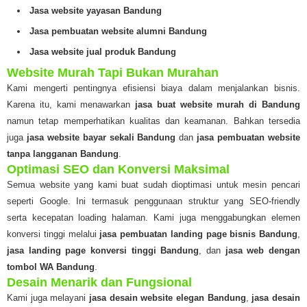
Jasa website yayasan Bandung
Jasa pembuatan website alumni Bandung
Jasa website jual produk Bandung
Website Murah Tapi Bukan Murahan
Kami mengerti pentingnya efisiensi biaya dalam menjalankan bisnis.
Karena itu, kami menawarkan
jasa buat website murah di Bandung
namun tetap memperhatikan kualitas dan keamanan. Bahkan tersedia
juga
jasa website bayar sekali Bandung
dan
jasa pembuatan website
tanpa langganan Bandung
.
Optimasi SEO dan Konversi Maksimal
Semua website yang kami buat sudah dioptimasi untuk mesin pencari
seperti Google. Ini termasuk penggunaan struktur yang SEO-friendly
serta kecepatan loading halaman. Kami juga menggabungkan elemen
konversi tinggi melalui
jasa pembuatan landing page bisnis Bandung
,
jasa landing page konversi tinggi Bandung
, dan
jasa web dengan
tombol WA Bandung
.
Desain Menarik dan Fungsional
Kami juga melayani
jasa desain website elegan Bandung
,
jasa desain