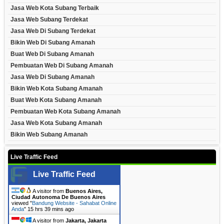
Jasa Web Kota Subang Terbaik
Jasa Web Subang Terdekat
Jasa Web Di Subang Terdekat
Bikin Web Di Subang Amanah
Buat Web Di Subang Amanah
Pembuatan Web Di Subang Amanah
Jasa Web Di Subang Amanah
Bikin Web Kota Subang Amanah
Buat Web Kota Subang Amanah
Pembuatan Web Kota Subang Amanah
Jasa Web Kota Subang Amanah
Bikin Web Subang Amanah
Live Traffic Feed
Live Traffic Feed
A visitor from
Buenos Aires,
Ciudad Autonoma De Buenos Aires
viewed "
Bandung Website - Sahabat Online
Anda
"
15 hrs 39 mins ago
A visitor from
Jakarta, Jakarta