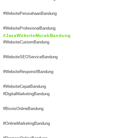
#WebsitePerusahaanBandung
#WebsiteProfesionalBandung
#JasaWebsiteMurahBandung
#WebsiteCustomBandung
#WebsiteSEOServiceBandung
#WebsiteResponsifBandung
#WebsiteCepatBandung
#DigitalMarketingBandung
#BisnisOnlineBandung
#OnlineMarketingBandung