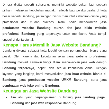
Di era digital seperti sekarang, memiliki website bukan lagi sebuah
pilihan, melainkan kebutuhan mutlak. Terlebih bagi pelaku usaha di kota
besar seperti Bandung, persaingan bisnis menuntut kehadiran online yang
profesional dan mudah diakses. Kami hadir menawarkan
jasa
pembuatan website Bandung murah
dan
jasa bikin website
profesional Bandung
yang terpercaya untuk membantu Anda tampil
unggul di dunia digital.
Kenapa Harus Memilih Jasa Website Bandung?
Bandung dikenal sebagai kota kreatif dengan pertumbuhan bisnis yang
pesat. Oleh karena itu, kebutuhan akan
jasa website profesional
Bandung
menjadi semakin tinggi. Kami menawarkan
jasa web design
Bandung terpercaya
, cepat, dan sesuai kebutuhan Anda. Dengan
layanan yang lengkap, kami menyediakan
jasa buat website bisnis di
Bandung
,
jasa pembuatan website UMKM Bandung
, serta
jasa
pembuatan web toko online Bandung
.
Keunggulan Jasa Website Bandung
Tim ahli yang berpengalaman di bidang
jasa landing page
Bandung
dan
jasa web responsive Bandung
.