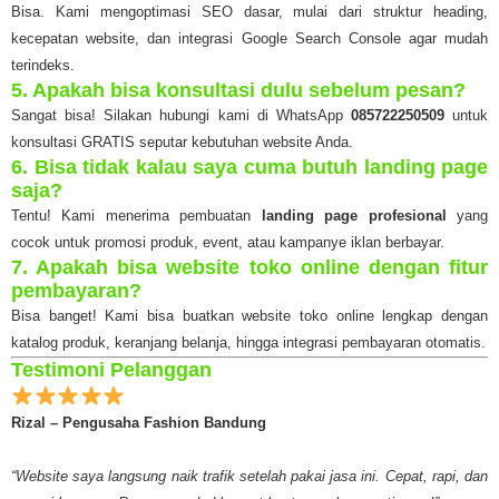
Bisa. Kami mengoptimasi SEO dasar, mulai dari struktur heading,
kecepatan website, dan integrasi Google Search Console agar mudah
terindeks.
5. Apakah bisa konsultasi dulu sebelum pesan?
Sangat bisa! Silakan hubungi kami di WhatsApp
085722250509
untuk
konsultasi GRATIS seputar kebutuhan website Anda.
6. Bisa tidak kalau saya cuma butuh landing page
saja?
Tentu! Kami menerima pembuatan
landing page profesional
yang
cocok untuk promosi produk, event, atau kampanye iklan berbayar.
7. Apakah bisa website toko online dengan fitur
pembayaran?
Bisa banget! Kami bisa buatkan website toko online lengkap dengan
katalog produk, keranjang belanja, hingga integrasi pembayaran otomatis.
Testimoni Pelanggan
Rizal – Pengusaha Fashion Bandung
“Website saya langsung naik trafik setelah pakai jasa ini. Cepat, rapi, dan