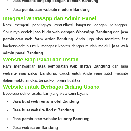
Jasa website lengkap dengan domain Bandung
Jasa pembuatan website modern Bandung
Integrasi WhatsApp dan Admin Panel
Kami mengerti pentingnya komunikasi langsung dengan pelanggan.
Solusinya adalah
jasa bikin web dengan WhatsApp Bandung
dan
jasa
pembuatan web form order Bandung
. Anda juga bisa meminta fitur
backend/admin untuk mengatur konten dengan mudah melalui
jasa web
admin panel Bandung
.
Website Siap Pakai dan Instan
Kami menawarkan
jasa pembuatan web instan Bandung
dan
jasa
website siap pakai Bandung
. Cocok untuk Anda yang butuh website
dalam waktu singkat tanpa kompromi kualitas.
Website untuk Berbagai Bidang Usaha
Beberapa sektor usaha lain yang bisa kami layani:
Jasa buat web rental mobil Bandung
Jasa buat website florist Bandung
Jasa pembuatan website laundry Bandung
Jasa web salon Bandung