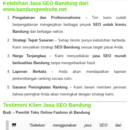
Kelebihan Jasa SEO Bandung dari
www.bandungwebsite.net
Pengalaman dan Profesionalisme
– Tim kami sudah
berpengalaman mengerjakan berbagai proyek
SEO untuk bisnis
Bandung
dari berbagai sektor.
Strategi Tepat Sasaran
– Setiap bisnis punya kebutuhan berbeda.
Kami sesuaikan strategi
SEO Bandung
sesuai target pasar Anda.
Harga Terjangkau
– Kami menyediakan
jasa SEO murah
berkualitas Bandung
tanpa mengorbankan hasil.
Laporan Berkala
– Anda akan mendapatkan laporan
perkembangan ranking secara rutin.
Garansi Peningkatan Ranking
– Kami berani memberi jaminan
bahwa peringkat Anda akan meningkat dengan strategi kami.
Testimoni Klien Jasa SEO Bandung
Budi – Pemilik Toko Online Fashion di Bandung
“Sebelum menggunakan jasa SEO dari