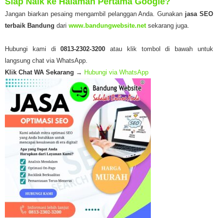
Siap Naik ke Halaman Pertama Google?
Jangan biarkan pesaing mengambil pelanggan Anda. Gunakan
jasa SEO
terbaik Bandung
dari
www.bandungwebsite.net
sekarang juga.
Hubungi kami di
0813-2302-3200
atau klik tombol di bawah untuk
langsung chat via WhatsApp.
Klik Chat WA Sekarang
→
Hubungi via WhatsApp