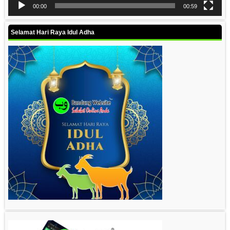
00:00
00:59
Selamat Hari Raya Idul Adha