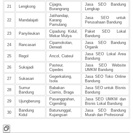
Cijagra,
Jasa SEO Bandung
21
Lengkong
Burangrang
Lengkap
Jatihandap,
Jasa SEO untuk
22
Mandalajati
Karang
Perusahaan Bandung
Pamulang
Cipadung Kidul,
Paket SEO Lokal
23
Panyileukan
Mekar Mulya
Bandung
Cipamokolan,
Jasa SEO Bandung
24
Rancasari
Derwati
Organik
Jasa SEO Lokal Area
25
Regol
Ancol, Ciateul
Bandung
Pasteur,
Jasa SEO Website
26
Sukajadi
Cipedes
UMKM Bandung
Gegerkalong,
Jasa SEO Toko Online
27
Sukasari
Isola
Bandung
Sumur
Babakan
Jasa SEO untuk Bisnis
28
Bandung
Ciamis, Braga
Bandung
Pasanggrahan,
Jasa SEO UMKM dan
29
Ujungberung
Cigending
Bisnis Lokal Bandung
Bandung
Batununggal,
Jasa SEO Bandung
30
Kidul
Kujangsari
Murah dan Profesional