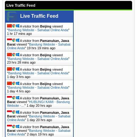
Live Traffic Feed
Live Traffic Feed
A visitor from
Beijing
viewed
"
Bandung Website - Sahabat Online Anda
"
1 hr 17 mins ago
A visitor from
Pamanukan, Jawa
Barat
viewed "
Bandung Website - Sahabat
Online Anda
"
19 hrs 19 mins ago
A visitor from
Beijing
viewed
"
Bandung Website - Sahabat Online Anda
"
23 hrs 28 mins ago
A visitor from
Beijing
viewed
"
Bandung Website - Sahabat Online Anda
"
1 day 3 hrs ago
A visitor from
Beijing
viewed
"
Bandung Website - Sahabat Online Anda
"
1 day 4 hrs ago
A visitor from
Pamanukan, Jawa
Barat
viewed "
HUBUNGI KAMI - Bandung
Website -…
"
1 day 20 hrs ago
A visitor from
Pamanukan, Jawa
Barat
viewed "
Bandung Website - Sahabat
Online Anda
"
1 day 20 hrs ago
A visitor from
Pamanukan, Jawa
Barat
viewed "
Bandung Website - Sahabat
Online Anda
"
2 days 19 hrs ago