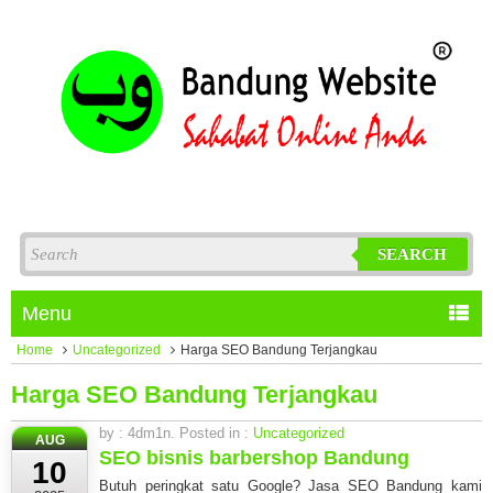
SEARCH
Menu
Home
Uncategorized
Harga SEO Bandung Terjangkau
Harga SEO Bandung Terjangkau
by : 4dm1n. Posted in :
Uncategorized
AUG
SEO bisnis barbershop Bandung
10
Butuh peringkat satu Google? Jasa SEO Bandung kami