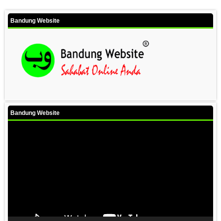
Bandung Website
Bandung Website
Video
Player