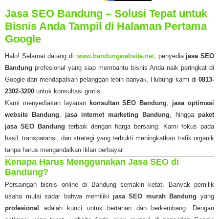
Jasa SEO Bandung – Solusi Tepat untuk
Bisnis Anda Tampil di Halaman Pertama
Google
Halo! Selamat datang di
www.bandungwebsite.net
, penyedia
jasa SEO
Bandung
profesional yang siap membantu bisnis Anda naik peringkat di
Google dan mendapatkan pelanggan lebih banyak. Hubungi kami di
0813-
2302-3200
untuk konsultasi gratis.
Kami menyediakan layanan
konsultan SEO Bandung
,
jasa optimasi
website Bandung
,
jasa internet marketing Bandung
, hingga
paket
jasa SEO Bandung
terbaik dengan harga bersaing. Kami fokus pada
hasil, transparansi, dan strategi yang terbukti meningkatkan trafik organik
tanpa harus mengandalkan iklan berbayar.
Kenapa Harus Menggunakan Jasa SEO di
Bandung?
Persaingan bisnis online di Bandung semakin ketat. Banyak pemilik
usaha mulai sadar bahwa memiliki
jasa SEO murah Bandung
yang
profesional
adalah kunci untuk bertahan dan berkembang. Dengan