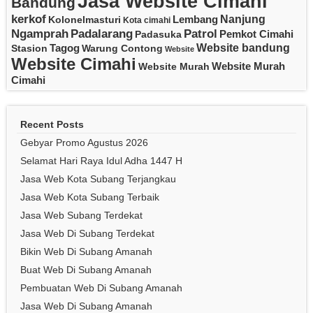
Jasa Website Cimahi
Bandung
kerkof
Nanjung
Lembang
Kolonelmasturi
Kota cimahi
Padalarang
Ngamprah
Patrol
Pemkot Cimahi
Padasuka
Website bandung
Tagog
Stasion
Warung Contong
Website
Website Cimahi
Website Murah
Website Murah
Cimahi
Recent Posts
Gebyar Promo Agustus 2026
Selamat Hari Raya Idul Adha 1447 H
Jasa Web Kota Subang Terjangkau
Jasa Web Kota Subang Terbaik
Jasa Web Subang Terdekat
Jasa Web Di Subang Terdekat
Bikin Web Di Subang Amanah
Buat Web Di Subang Amanah
Pembuatan Web Di Subang Amanah
Jasa Web Di Subang Amanah