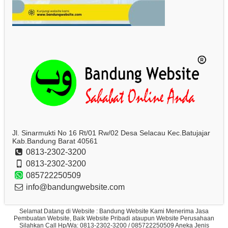
Jl. Sinarmukti No 16 Rt/01 Rw/02 Desa Selacau Kec.Batujajar
Kab.Bandung Barat 40561
0813-2302-3200
0813-2302-3200
085722250509
info@bandungwebsite.com
Selamat Datang di Website : Bandung Website Kami Menerima Jasa
Pembuatan Website, Baik Website Pribadi ataupun Website Perusahaan
Silahkan Call Hp/Wa: 0813-2302-3200 / 085722250509 Aneka Jenis