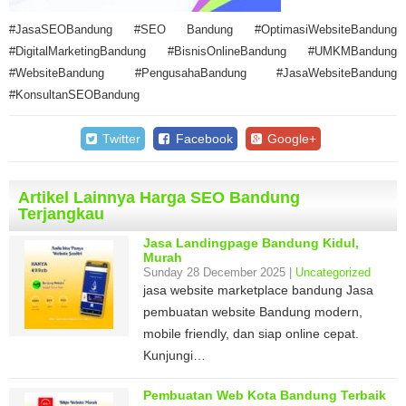
#JasaSEOBandung #SEO Bandung #OptimasiWebsiteBandung
#DigitalMarketingBandung #BisnisOnlineBandung #UMKMBandung
#WebsiteBandung #PengusahaBandung #JasaWebsiteBandung
#KonsultanSEOBandung
Twitter
Facebook
Google+
Artikel Lainnya Harga SEO Bandung
Terjangkau
Jasa Landingpage Bandung Kidul,
Murah
Sunday 28 December 2025 |
Uncategorized
jasa website marketplace bandung Jasa
pembuatan website Bandung modern,
mobile friendly, dan siap online cepat.
Kunjungi…
Pembuatan Web Kota Bandung Terbaik