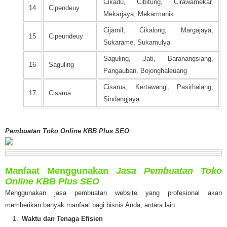
Cikadu, Cibitung, Cirawamekar,
14
Cipendeuy
Mekarjaya, Mekarmanik
Cijamil, Cikalong, Margajaya,
15
Cipeundeuy
Sukarame, Sukamulya
Saguling, Jati, Baranangsiang,
16
Saguling
Pangauban, Bojonghaleuang
Cisarua, Kertawangi, Pasirhalang,
17
Cisarua
Sindangjaya
Pembuatan Toko Online KBB Plus SEO
Manfaat Menggunakan
Jasa Pembuatan Toko
Online KBB Plus SEO
Menggunakan jasa pembuatan website yang profesional akan
memberikan banyak manfaat bagi bisnis Anda, antara lain:
Waktu dan Tenaga Efisien