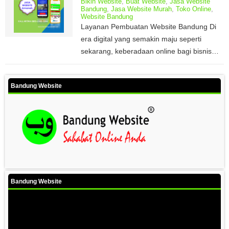
Bikin Website
,
Buat Website
,
Jasa Website
Bandung
,
Jasa Website Murah
,
Toko Online
,
Website Bandung
Layanan Pembuatan Website Bandung Di
era digital yang semakin maju seperti
sekarang, keberadaan online bagi bisnis…
Bandung Website
Bandung Website
Video
Player