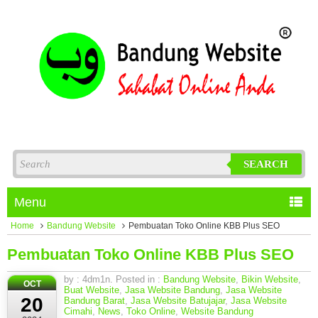
SEARCH
Menu
Home
Bandung Website
Pembuatan Toko Online KBB Plus SEO
Pembuatan Toko Online KBB Plus SEO
by : 4dm1n. Posted in :
Bandung Website
,
Bikin Website
,
OCT
Buat Website
,
Jasa Website Bandung
,
Jasa Website
20
Bandung Barat
,
Jasa Website Batujajar
,
Jasa Website
Cimahi
,
News
,
Toko Online
,
Website Bandung