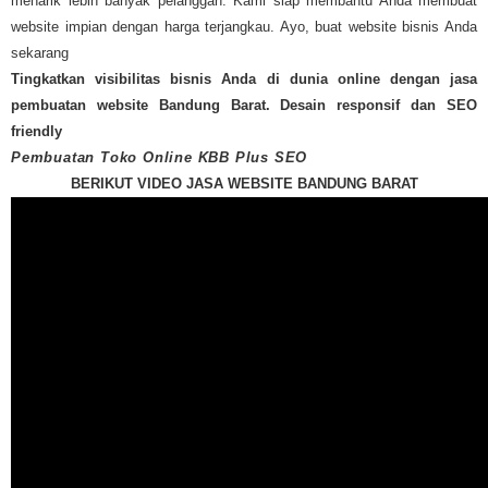
menarik lebih banyak pelanggan. Kami siap membantu Anda membuat
website impian dengan harga terjangkau. Ayo, buat website bisnis Anda
sekarang
Tingkatkan visibilitas bisnis Anda di dunia online dengan jasa
pembuatan website Bandung Barat. Desain responsif dan SEO
friendly
Pembuatan Toko Online KBB Plus SEO
BERIKUT VIDEO JASA WEBSITE BANDUNG BARAT