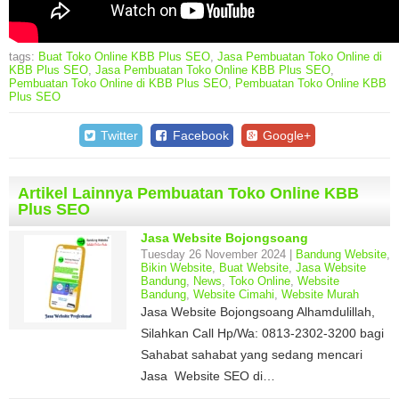
tags:
Buat Toko Online KBB Plus SEO
,
Jasa Pembuatan Toko Online di
KBB Plus SEO
,
Jasa Pembuatan Toko Online KBB Plus SEO
,
Pembuatan Toko Online di KBB Plus SEO
,
Pembuatan Toko Online KBB
Plus SEO
Twitter
Facebook
Google+
Artikel Lainnya Pembuatan Toko Online KBB
Plus SEO
Jasa Website Bojongsoang
Tuesday 26 November 2024 |
Bandung Website
,
Bikin Website
,
Buat Website
,
Jasa Website
Bandung
,
News
,
Toko Online
,
Website
Bandung
,
Website Cimahi
,
Website Murah
Jasa Website Bojongsoang Alhamdulillah,
Silahkan Call Hp/Wa: 0813-2302-3200 bagi
Sahabat sahabat yang sedang mencari
Jasa Website SEO di…