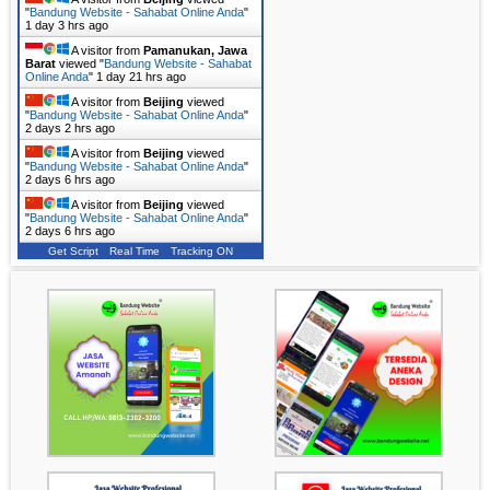
"
Bandung Website - Sahabat Online Anda
"
1 day 3 hrs ago
A visitor from
Pamanukan, Jawa
Barat
viewed "
Bandung Website - Sahabat
Online Anda
"
1 day 21 hrs ago
A visitor from
Beijing
viewed
"
Bandung Website - Sahabat Online Anda
"
2 days 2 hrs ago
A visitor from
Beijing
viewed
"
Bandung Website - Sahabat Online Anda
"
2 days 6 hrs ago
A visitor from
Beijing
viewed
"
Bandung Website - Sahabat Online Anda
"
2 days 6 hrs ago
Get Script
Real Time
Tracking ON