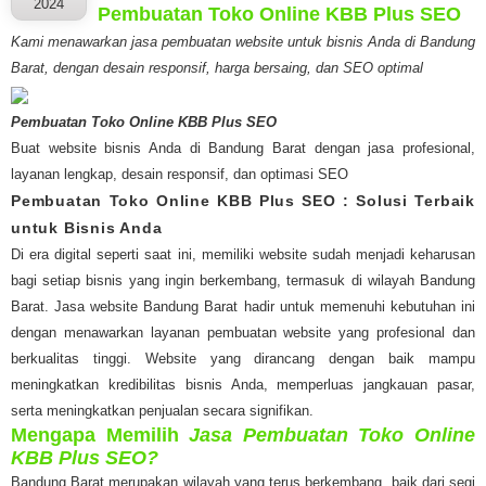
2024
Pembuatan Toko Online KBB Plus SEO
Kami menawarkan jasa pembuatan website untuk bisnis Anda di Bandung
Barat, dengan desain responsif, harga bersaing, dan SEO optimal
Pembuatan Toko Online KBB Plus SEO
Buat website bisnis Anda di Bandung Barat dengan jasa profesional,
layanan lengkap, desain responsif, dan optimasi SEO
Pembuatan Toko Online KBB Plus SEO : Solusi Terbaik
untuk Bisnis Anda
Di era digital seperti saat ini, memiliki website sudah menjadi keharusan
bagi setiap bisnis yang ingin berkembang, termasuk di wilayah Bandung
Barat. Jasa website Bandung Barat hadir untuk memenuhi kebutuhan ini
dengan menawarkan layanan pembuatan website yang profesional dan
berkualitas tinggi. Website yang dirancang dengan baik mampu
meningkatkan kredibilitas bisnis Anda, memperluas jangkauan pasar,
serta meningkatkan penjualan secara signifikan.
Mengapa Memilih
Jasa Pembuatan Toko Online
KBB Plus SEO?
Bandung Barat merupakan wilayah yang terus berkembang, baik dari segi