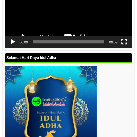
00:00
00:59
Selamat Hari Raya Idul Adha