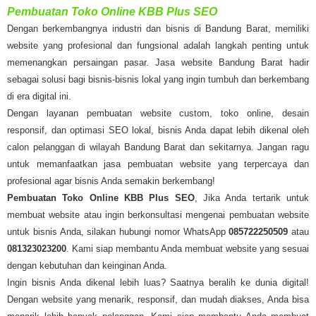
Pembuatan Toko Online KBB Plus SEO
Dengan berkembangnya industri dan bisnis di Bandung Barat, memiliki
website yang profesional dan fungsional adalah langkah penting untuk
memenangkan persaingan pasar. Jasa website Bandung Barat hadir
sebagai solusi bagi bisnis-bisnis lokal yang ingin tumbuh dan berkembang
di era digital ini.
Dengan layanan pembuatan website custom, toko online, desain
responsif, dan optimasi SEO lokal, bisnis Anda dapat lebih dikenal oleh
calon pelanggan di wilayah Bandung Barat dan sekitarnya. Jangan ragu
untuk memanfaatkan jasa pembuatan website yang terpercaya dan
profesional agar bisnis Anda semakin berkembang!
Pembuatan Toko Online KBB Plus SEO
, Jika Anda tertarik untuk
membuat website atau ingin berkonsultasi mengenai pembuatan website
untuk bisnis Anda, silakan hubungi nomor WhatsApp
085722250509
atau
081323023200
. Kami siap membantu Anda membuat website yang sesuai
dengan kebutuhan dan keinginan Anda.
Ingin bisnis Anda dikenal lebih luas? Saatnya beralih ke dunia digital!
Dengan website yang menarik, responsif, dan mudah diakses, Anda bisa