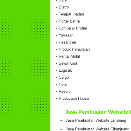
• Cafe
• Distro
• Tempat Ibadah
• Portal Berita
• Company Profile
• Yayasan
• Pesantren
• Produk Perawatan
• Rental Mobil
• Sewa Kost
• Logistik
• Cargo
• Hotel
• Resort
• Production House
Jasa Pembuatan Website 
Jasa Pembuatan Website Lembang
Jasa Pembuatan Website Cihanjuang