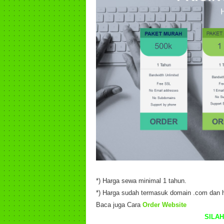
*) Harga sewa minimal 1 tahun.
*) Harga sudah termasuk domain .com dan h
Baca juga Cara
Order Website
SILA