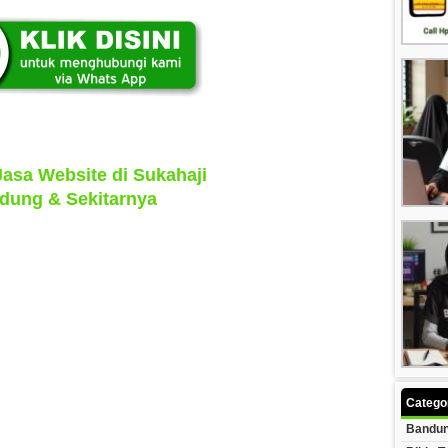
Jasa Website di Sukahaji
dung & Sekitarnya
Catego
Bandun