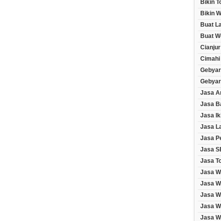
Bikin 
Bikin W
Buat L
Buat W
Cianjur
Cimahi
Gebyar
Gebyar
Jasa A
Jasa B
Jasa Ik
Jasa L
Jasa P
Jasa S
Jasa T
Jasa W
Jasa W
Jasa W
Jasa W
Jasa We