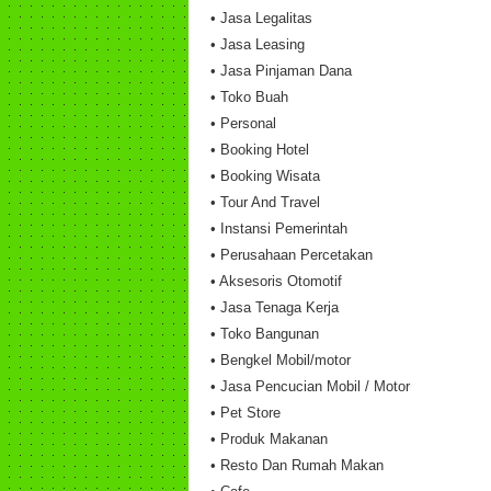
• Jasa Legalitas
• Jasa Leasing
• Jasa Pinjaman Dana
• Toko Buah
• Personal
• Booking Hotel
• Booking Wisata
• Tour And Travel
• Instansi Pemerintah
• Perusahaan Percetakan
• Aksesoris Otomotif
• Jasa Tenaga Kerja
• Toko Bangunan
• Bengkel Mobil/motor
• Jasa Pencucian Mobil / Motor
• Pet Store
• Produk Makanan
• Resto Dan Rumah Makan