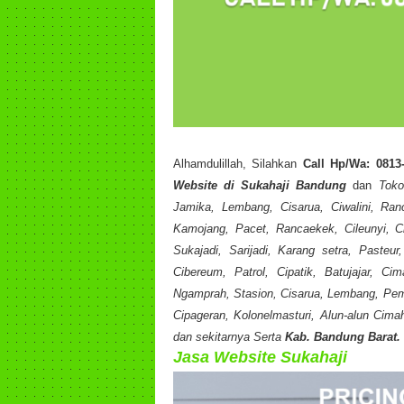
Alhamdulillah, Silahkan
Call Hp/Wa: 0813
Website di Sukahaji Bandung
dan
Toko
Jamika, Lembang, Cisarua, Ciwalini, Ran
Kamojang, Pacet, Rancaekek, Cileunyi, Ci
Sukajadi, Sarijadi, Karang setra, Pasteu
Cibereum, Patrol, Cipatik, Batujajar, C
Ngamprah, Stasion, Cisarua, Lembang, Pemk
Cipageran, Kolonelmasturi, Alun-alun Cima
dan sekitarnya Serta
Kab. Bandung Barat.
Jasa Website Sukahaji