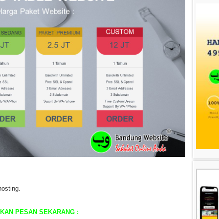
osting.
HKAN PESAN SEKARANG :