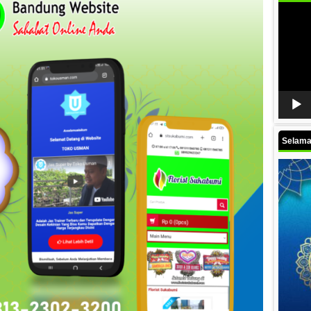
Video
Player
Selamat