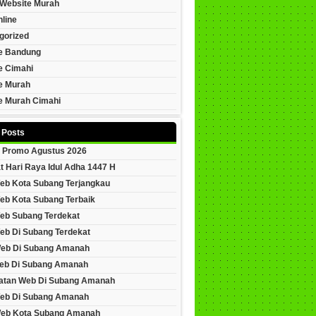
Website Murah
line
gorized
e Bandung
e Cimahi
e Murah
e Murah Cimahi
 Posts
 Promo Agustus 2026
t Hari Raya Idul Adha 1447 H
eb Kota Subang Terjangkau
eb Kota Subang Terbaik
eb Subang Terdekat
eb Di Subang Terdekat
Web Di Subang Amanah
eb Di Subang Amanah
tan Web Di Subang Amanah
eb Di Subang Amanah
Web Kota Subang Amanah