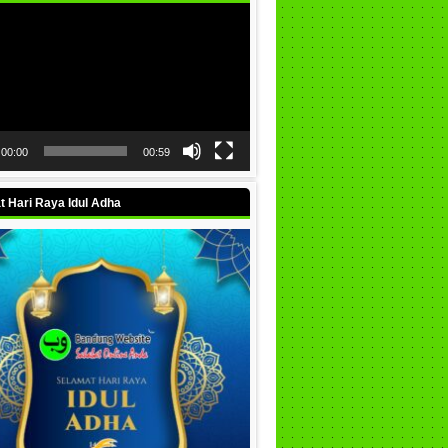
00:00
00:59
 Hari Raya Idul Adha