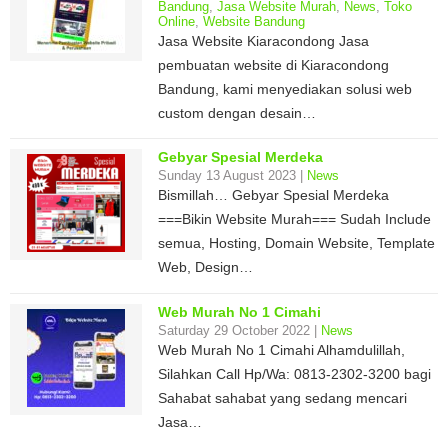
Bandung
,
Jasa Website Murah
,
News
,
Toko
Online
,
Website Bandung
Jasa Website Kiaracondong Jasa
pembuatan website di Kiaracondong
Bandung, kami menyediakan solusi web
custom dengan desain…
Gebyar Spesial Merdeka
Sunday 13 August 2023 |
News
Bismillah… Gebyar Spesial Merdeka
===Bikin Website Murah=== Sudah Include
semua, Hosting, Domain Website, Template
Web, Design…
Web Murah No 1 Cimahi
Saturday 29 October 2022 |
News
Web Murah No 1 Cimahi Alhamdulillah,
Silahkan Call Hp/Wa: 0813-2302-3200 bagi
Sahabat sahabat yang sedang mencari
Jasa…