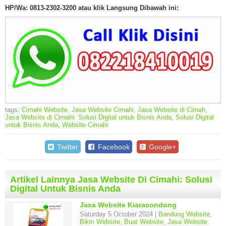
HP/Wa: 0813-2302-3200 atau klik Langsung Dibawah ini:
tags:
Cimahi Website
,
Jasa Website Cimahi
,
Jasa Website di Cimah
,
Jasa Website di Cimahi: Solusi Digital untuk Bisnis Anda
,
Solusi Digital
untuk Bisnis Anda
,
Website Cimahi
Twitter
Facebook
Google+
Artikel Lainnya Jasa Website Di Cimahi: Solusi
Digital Untuk Bisnis Anda
Jasa Website Kiaracondong
Saturday 5 October 2024 |
Bandung Website
,
Bikin Website
,
Buat Website
,
Jasa Website