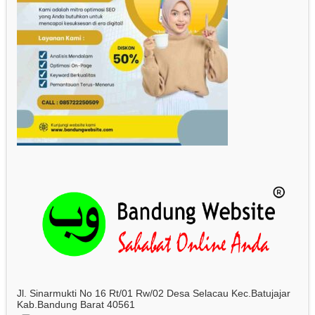
Jl. Sinarmukti No 16 Rt/01 Rw/02 Desa Selacau Kec.Batujajar
Kab.Bandung Barat 40561