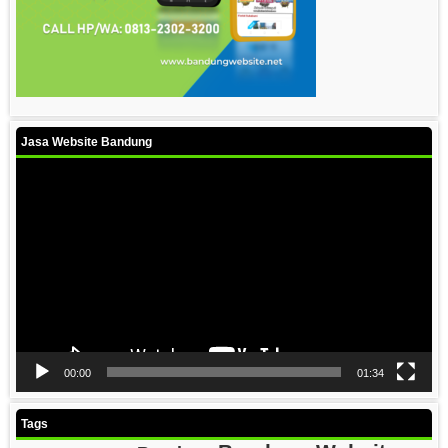
Jasa Website Bandung
Video
Player
00:00
01:34
Tags