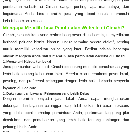
pembuatan website di Cimahi sangat penting, apa manfaatnya, dan
bagaimana Anda bisa memilih jasa yang tepat untuk memenuhi
kebutuhan bisnis Anda.
Mengapa Memilih Jasa Pembuatan Website di Cimahi?
Cimahi, sebuah kota yang berkembang pesat di Indonesia, menyediakan
berbagai peluang bisnis. Namun, untuk bersaing secara efektif, penting
untuk memiliki kehadiran online yang kuat. Berikut adalah beberapa
alasan mengapa Anda harus memilih jasa pembuatan website di Cimahi:
1. Memahami Kebutuhan Lokal
Jasa pembuatan website di Cimahi cenderung memiliki pemahaman yang
lebih baik tentang kebutuhan lokal. Mereka bisa memahami pasar lokal,
pesaing, dan preferensi pelanggan dengan lebih baik daripada penyedia
layanan di luar kota.
2. Dukungan dan Layanan Pelanggan yang Lebih Dekat
Dengan memilih penyedia jasa lokal, Anda dapat mengharapkan
dukungan dan layanan pelanggan yang lebih dekat. Ini berarti respons
yang lebih cepat terhadap permintaan Anda, pertemuan langsung jika
diperlukan, dan pemahaman yang lebih baik tentang tantangan dan
peluang bisnis Anda.