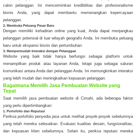
calon pelanggan. Ini mencerminkan kredibilitas dan profesionalisme
bisnis Anda, yang dapat membantu memenangkan kepercayaan
pelanggan.
2. Membuka Peluang Pasar Baru
Dengan memiliki kehadiran online yang kuat, Anda dapat menjangkau
pelanggan potensial di luar wilayah geografis Anda. Ini membuka peluang
baru untuk ekspansi bisnis dan pertumbuhan.
3. Mempermudah Interaksi dengan Pelanggan
Website yang baik tidak hanya berfungsi sebagai platform untuk
menampilkan produk atau layanan Anda, tetapi juga sebagai saluran
komunikasi antara Anda dan pelanggan Anda. Ini memungkinkan interaksi
yang lebih mudah dan meningkatkan kepuasan pelanggan.
Bagaimana Memilih Jasa Pembuatan Website yang
Tepat
Saat memilih jasa pembuatan website di Cimahi, ada beberapa faktor
yang perlu dipertimbangkan:
1. Portofolio dan Reputasi
Periksa portofolio penyedia jasa untuk melihat proyek-proyek sebelumnya
yang telah mereka selesaikan. Evaluasi kualitas desain, fungsionalitas,
dan kepuasan klien sebelumnya. Selain itu, periksa reputasi mereka