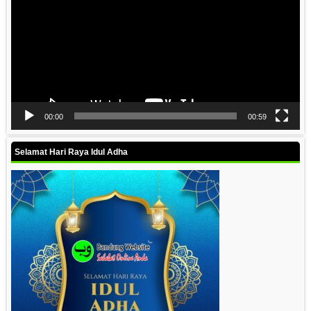
00:00
00:59
Selamat Hari Raya Idul Adha