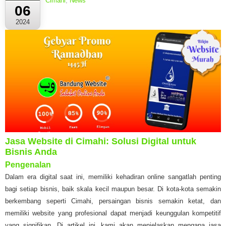
Cimahi
,
News
06
2024
Jasa Website di Cimahi: Solusi Digital untuk
Bisnis Anda
Pengenalan
Dalam era digital saat ini, memiliki kehadiran online sangatlah penting
bagi setiap bisnis, baik skala kecil maupun besar. Di kota-kota semakin
berkembang seperti Cimahi, persaingan bisnis semakin ketat, dan
memiliki website yang profesional dapat menjadi keunggulan kompetitif
yang signifikan. Di artikel ini, kami akan menjelaskan mengapa jasa