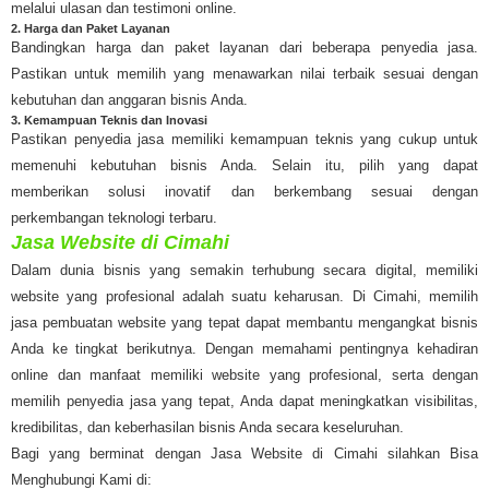
melalui ulasan dan testimoni online.
2. Harga dan Paket Layanan
Bandingkan harga dan paket layanan dari beberapa penyedia jasa.
Pastikan untuk memilih yang menawarkan nilai terbaik sesuai dengan
kebutuhan dan anggaran bisnis Anda.
3. Kemampuan Teknis dan Inovasi
Pastikan penyedia jasa memiliki kemampuan teknis yang cukup untuk
memenuhi kebutuhan bisnis Anda. Selain itu, pilih yang dapat
memberikan solusi inovatif dan berkembang sesuai dengan
perkembangan teknologi terbaru.
Jasa Website di Cimahi
Dalam dunia bisnis yang semakin terhubung secara digital, memiliki
website yang profesional adalah suatu keharusan. Di Cimahi, memilih
jasa pembuatan website yang tepat dapat membantu mengangkat bisnis
Anda ke tingkat berikutnya. Dengan memahami pentingnya kehadiran
online dan manfaat memiliki website yang profesional, serta dengan
memilih penyedia jasa yang tepat, Anda dapat meningkatkan visibilitas,
kredibilitas, dan keberhasilan bisnis Anda secara keseluruhan.
Bagi yang berminat dengan Jasa Website di Cimahi silahkan Bisa
Menghubungi Kami di: