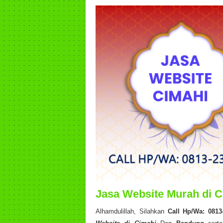
Jasa Website Murah di 
Alhamdulillah, Silahkan
Call Hp/Wa: 0813