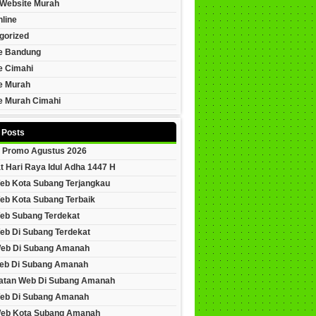
Website Murah
line
gorized
e Bandung
e Cimahi
e Murah
e Murah Cimahi
 Posts
 Promo Agustus 2026
t Hari Raya Idul Adha 1447 H
eb Kota Subang Terjangkau
eb Kota Subang Terbaik
eb Subang Terdekat
eb Di Subang Terdekat
Web Di Subang Amanah
eb Di Subang Amanah
tan Web Di Subang Amanah
eb Di Subang Amanah
Web Kota Subang Amanah