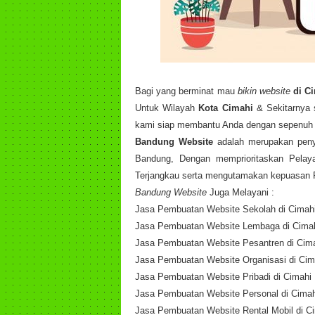
Bagi yang berminat mau
bikin website
di C
Untuk Wilayah
Kota Cimahi
& Sekitarnya s
kami siap membantu Anda dengan sepenuh H
Bandung Website
adalah merupakan pen
Bandung, Dengan memprioritaskan Pela
Terjangkau serta mengutamakan kepuasan 
Bandung Website
Juga Melayani :
Jasa Pembuatan Website Sekolah di Cimah
Jasa Pembuatan Website Lembaga di Cima
Jasa Pembuatan Website Pesantren di Cim
Jasa Pembuatan Website Organisasi di Cim
Jasa Pembuatan Website Pribadi di Cimahi
Jasa Pembuatan Website Personal di Cimah
Jasa Pembuatan Website Rental Mobil di C