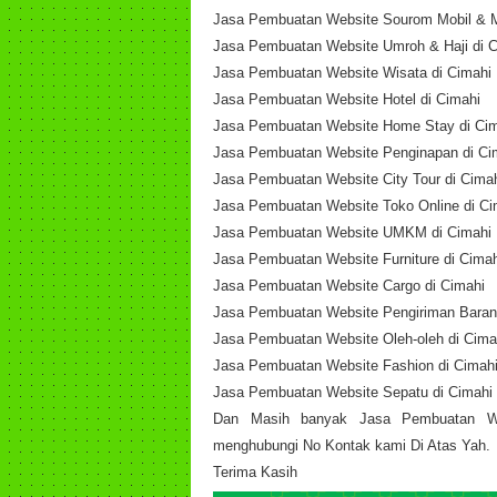
Jasa Pembuatan Website Sourom Mobil & M
Jasa Pembuatan Website Umroh & Haji di C
Jasa Pembuatan Website Wisata di Cimahi
Jasa Pembuatan Website Hotel di Cimahi
Jasa Pembuatan Website Home Stay di Ci
Jasa Pembuatan Website Penginapan di Ci
Jasa Pembuatan Website City Tour di Cima
Jasa Pembuatan Website Toko Online di Ci
Jasa Pembuatan Website UMKM di Cimahi
Jasa Pembuatan Website Furniture di Cimah
Jasa Pembuatan Website Cargo di Cimahi
Jasa Pembuatan Website Pengiriman Baran
Jasa Pembuatan Website Oleh-oleh di Cima
Jasa Pembuatan Website Fashion di Cimah
Jasa Pembuatan Website Sepatu di Cimahi
Dan Masih banyak Jasa Pembuatan Web
menghubungi No Kontak kami Di Atas Yah.
Terima Kasih