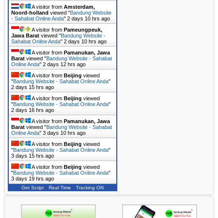
A visitor from
Amsterdam,
Noord-holland
viewed "
Bandung Website
- Sahabat Online Anda
"
2 days 10 hrs ago
A visitor from
Pameungpeuk,
Jawa Barat
viewed "
Bandung Website -
Sahabat Online Anda
"
2 days 10 hrs ago
A visitor from
Pamanukan, Jawa
Barat
viewed "
Bandung Website - Sahabat
Online Anda
"
2 days 12 hrs ago
A visitor from
Beijing
viewed
"
Bandung Website - Sahabat Online Anda
"
2 days 15 hrs ago
A visitor from
Beijing
viewed
"
Bandung Website - Sahabat Online Anda
"
2 days 16 hrs ago
A visitor from
Pamanukan, Jawa
Barat
viewed "
Bandung Website - Sahabat
Online Anda
"
3 days 10 hrs ago
A visitor from
Beijing
viewed
"
Bandung Website - Sahabat Online Anda
"
3 days 15 hrs ago
A visitor from
Beijing
viewed
"
Bandung Website - Sahabat Online Anda
"
3 days 19 hrs ago
Get Script
Real Time
Tracking ON