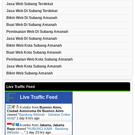
Jasa Web Subang Terdekat
Jasa Web Di Subang Terdekat
Bikin Web Di Subang Amanah
Buat Web Di Subang Amanah
Pembuatan Web Di Subang Amanah
Jasa Web Di Subang Amanah
Bikin Web Kota Subang Amanah
Buat Web Kota Subang Amanah
Pembuatan Web Kota Subang Amanah
Jasa Web Kota Subang Amanah
Bikin Web Subang Amanah
Live Traffic Feed
Live Traffic Feed
A visitor from
Buenos Aires,
Ciudad Autonoma De Buenos Aires
viewed "
Bandung Website - Sahabat Online
Anda
"
1 day 9 hrs ago
A visitor from
Jakarta, Jakarta
Raya
viewed "
HUBUNGI KAMI - Bandung
Website -…
"
1 day 23 hrs ago