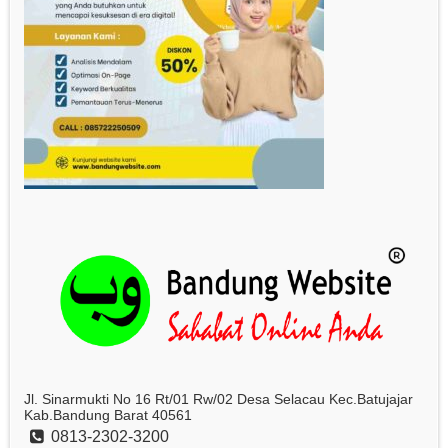
Jl. Sinarmukti No 16 Rt/01 Rw/02 Desa Selacau Kec.Batujajar
Kab.Bandung Barat 40561
0813-2302-3200