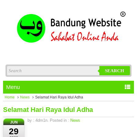
SEARCH
Menu
Home
News
Selamat Hari Raya Idul Adha
Selamat Hari Raya Idul Adha
by : 4dm1n. Posted in :
News
JUN
29