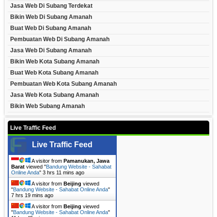
Jasa Web Di Subang Terdekat
Bikin Web Di Subang Amanah
Buat Web Di Subang Amanah
Pembuatan Web Di Subang Amanah
Jasa Web Di Subang Amanah
Bikin Web Kota Subang Amanah
Buat Web Kota Subang Amanah
Pembuatan Web Kota Subang Amanah
Jasa Web Kota Subang Amanah
Bikin Web Subang Amanah
Live Traffic Feed
Live Traffic Feed
A visitor from
Pamanukan, Jawa
Barat
viewed "
Bandung Website - Sahabat
Online Anda
"
3 hrs 11 mins ago
A visitor from
Beijing
viewed
"
Bandung Website - Sahabat Online Anda
"
7 hrs 19 mins ago
A visitor from
Beijing
viewed
"
Bandung Website - Sahabat Online Anda
"