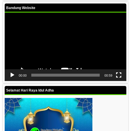
Bandung Website
Video
Player
00:00
00:59
Selamat Hari Raya Idul Adha