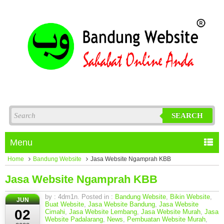
SEARCH
Menu
Home
Bandung Website
Jasa Website Ngamprah KBB
Jasa Website Ngamprah KBB
by : 4dm1n. Posted in :
Bandung Website
,
Bikin Website
,
JUN
Buat Website
,
Jasa Website Bandung
,
Jasa Website
02
Cimahi
,
Jasa Website Lembang
,
Jasa Website Murah
,
Jasa
Website Padalarang
,
News
,
Pembuatan Website Murah
,