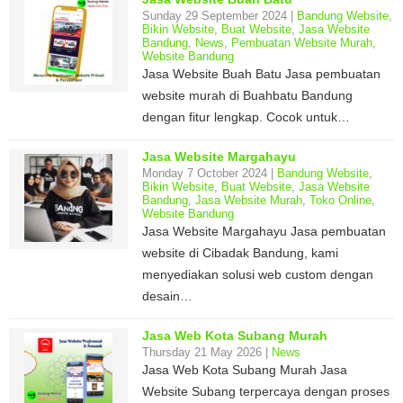
Sunday 29 September 2024 |
Bandung Website
,
Bikin Website
,
Buat Website
,
Jasa Website
Bandung
,
News
,
Pembuatan Website Murah
,
Website Bandung
Jasa Website Buah Batu Jasa pembuatan
website murah di Buahbatu Bandung
dengan fitur lengkap. Cocok untuk…
Jasa Website Margahayu
Monday 7 October 2024 |
Bandung Website
,
Bikin Website
,
Buat Website
,
Jasa Website
Bandung
,
Jasa Website Murah
,
Toko Online
,
Website Bandung
Jasa Website Margahayu Jasa pembuatan
website di Cibadak Bandung, kami
menyediakan solusi web custom dengan
desain…
Jasa Web Kota Subang Murah
Thursday 21 May 2026 |
News
Jasa Web Kota Subang Murah Jasa
Website Subang terpercaya dengan proses