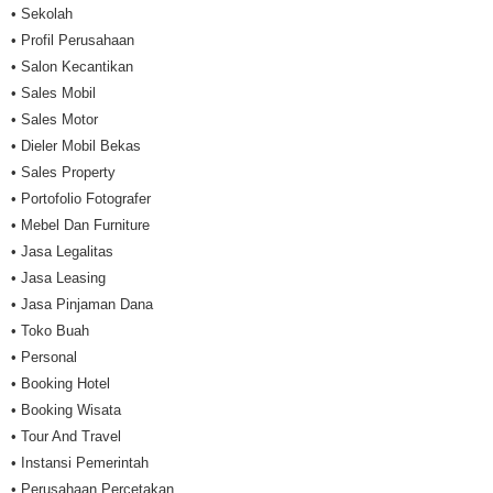
• Sekolah
• Profil Perusahaan
• Salon Kecantikan
• Sales Mobil
• Sales Motor
• Dieler Mobil Bekas
• Sales Property
• Portofolio Fotografer
• Mebel Dan Furniture
• Jasa Legalitas
• Jasa Leasing
• Jasa Pinjaman Dana
• Toko Buah
• Personal
• Booking Hotel
• Booking Wisata
• Tour And Travel
• Instansi Pemerintah
• Perusahaan Percetakan