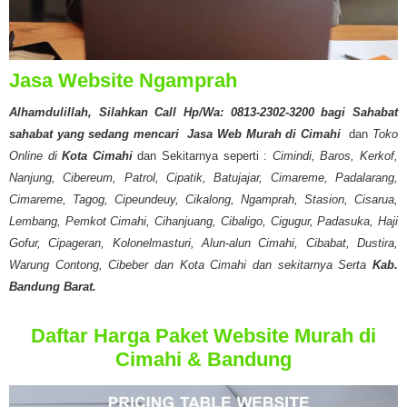
Jasa
Website Ngamprah
Alhamdulillah, Silahkan Call Hp/Wa: 0813-2302-3200 bagi Sahabat
sahabat yang sedang mencari
Jasa Web Murah di Cimahi
dan
Toko
Online di
Kota Cimahi
dan Sekitarnya seperti :
Cimindi, Baros, Kerkof,
Nanjung, Cibereum, Patrol, Cipatik, Batujajar, Cimareme, Padalarang,
Cimareme, Tagog, Cipeundeuy, Cikalong, Ngamprah, Stasion, Cisarua,
Lembang, Pemkot Cimahi, Cihanjuang, Cibaligo, Cigugur, Padasuka, Haji
Gofur, Cipageran, Kolonelmasturi, Alun-alun Cimahi, Cibabat, Dustira,
Warung Contong, Cibeber dan Kota Cimahi dan sekitarnya Serta
Kab.
Bandung Barat.
Daftar Harga Paket Website Murah di
Cimahi & Bandung