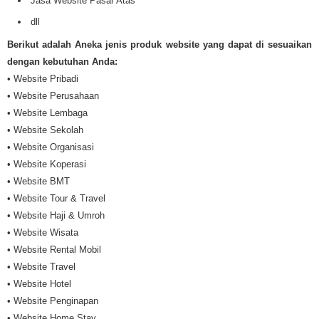
Jasa Website Pasar Atas
dll
Berikut adalah Aneka jenis produk website yang dapat di sesuaikan
dengan kebutuhan Anda:
• Website Pribadi
• Website Perusahaan
• Website Lembaga
• Website Sekolah
• Website Organisasi
• Website Koperasi
• Website BMT
• Website Tour & Travel
• Website Haji & Umroh
• Website Wisata
• Website Rental Mobil
• Website Travel
• Website Hotel
• Website Penginapan
• Website Home Stay