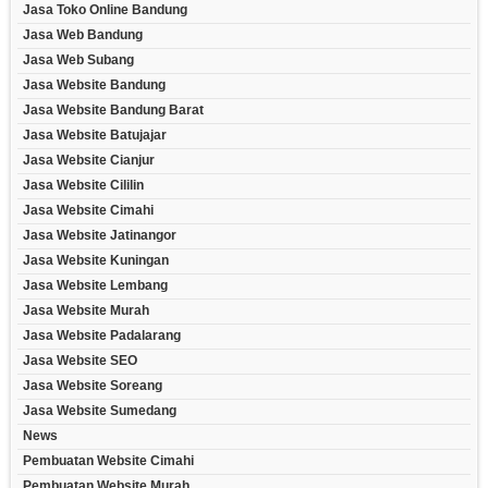
Jasa Toko Online Bandung
Jasa Web Bandung
Jasa Web Subang
Jasa Website Bandung
Jasa Website Bandung Barat
Jasa Website Batujajar
Jasa Website Cianjur
Jasa Website Cililin
Jasa Website Cimahi
Jasa Website Jatinangor
Jasa Website Kuningan
Jasa Website Lembang
Jasa Website Murah
Jasa Website Padalarang
Jasa Website SEO
Jasa Website Soreang
Jasa Website Sumedang
News
Pembuatan Website Cimahi
Pembuatan Website Murah