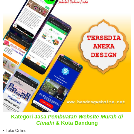
Kategori Jasa
Pembuatan Website Murah di
Cimahi
& Kota Bandung
• Toko Online