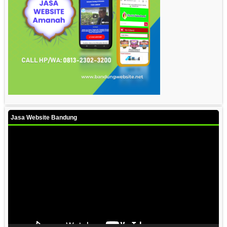
Jasa Website Bandung
Video
Player