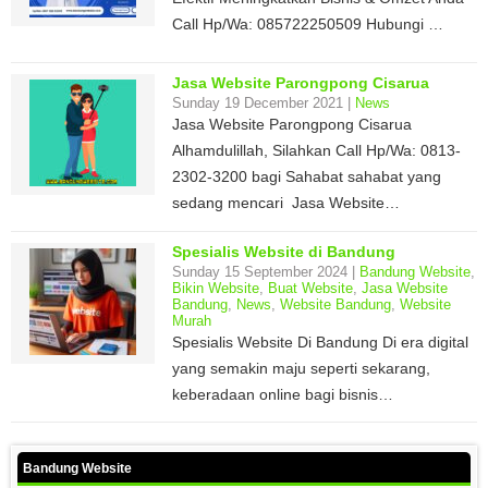
Call Hp/Wa: 085722250509 Hubungi …
Jasa Website Parongpong Cisarua
Sunday 19 December 2021 |
News
Jasa Website Parongpong Cisarua
Alhamdulillah, Silahkan Call Hp/Wa: 0813-
2302-3200 bagi Sahabat sahabat yang
sedang mencari Jasa Website…
Spesialis Website di Bandung
Sunday 15 September 2024 |
Bandung Website
,
Bikin Website
,
Buat Website
,
Jasa Website
Bandung
,
News
,
Website Bandung
,
Website
Murah
Spesialis Website Di Bandung Di era digital
yang semakin maju seperti sekarang,
keberadaan online bagi bisnis…
Bandung Website