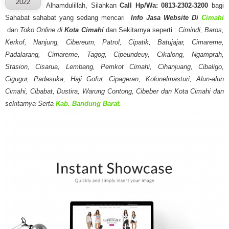
2022
Alhamdulillah, Silahkan
Call Hp/Wa: 0813-2302-3200
bagi
Sahabat sahabat yang sedang mencari
Info Jasa Website Di
Cimahi
dan
Toko Online di
Kota Cimahi
dan Sekitarnya seperti :
Cimindi, Baros,
Kerkof, Nanjung, Cibereum, Patrol, Cipatik, Batujajar, Cimareme,
Padalarang, Cimareme, Tagog, Cipeundeuy, Cikalong, Ngamprah,
Stasion, Cisarua, Lembang, Pemkot Cimahi, Cihanjuang, Cibaligo,
Cigugur, Padasuka, Haji Gofur, Cipageran, Kolonelmasturi, Alun-alun
Cimahi, Cibabat, Dustira, Warung Contong, Cibeber dan Kota Cimahi dan
sekitarnya Serta
Kab. Bandung Barat.