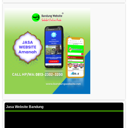
Jasa Website Bandung
Video
Player