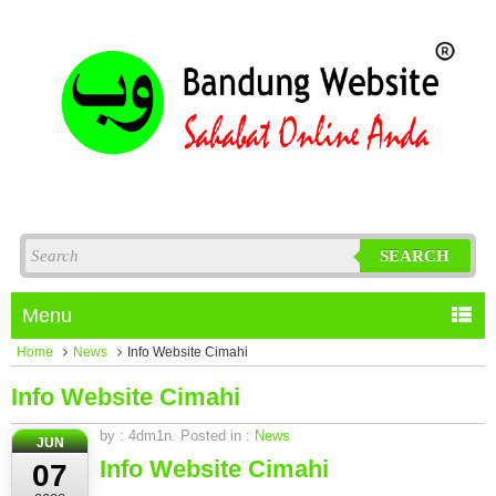
SEARCH
Menu
Home
News
Info Website Cimahi
Info Website Cimahi
by : 4dm1n. Posted in :
News
JUN
Info Website Cimahi
07