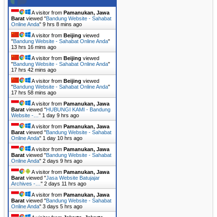
A visitor from
Pamanukan, Jawa
Barat
viewed "
Bandung Website - Sahabat
Online Anda
"
9 hrs 8 mins ago
A visitor from
Beijing
viewed
"
Bandung Website - Sahabat Online Anda
"
13 hrs 16 mins ago
A visitor from
Beijing
viewed
"
Bandung Website - Sahabat Online Anda
"
17 hrs 42 mins ago
A visitor from
Beijing
viewed
"
Bandung Website - Sahabat Online Anda
"
17 hrs 58 mins ago
A visitor from
Pamanukan, Jawa
Barat
viewed "
HUBUNGI KAMI - Bandung
Website -…
"
1 day 9 hrs ago
A visitor from
Pamanukan, Jawa
Barat
viewed "
Bandung Website - Sahabat
Online Anda
"
1 day 10 hrs ago
A visitor from
Pamanukan, Jawa
Barat
viewed "
Bandung Website - Sahabat
Online Anda
"
2 days 9 hrs ago
A visitor from
Pamanukan, Jawa
Barat
viewed "
Jasa Website Batujajar
Archives -…
"
2 days 11 hrs ago
A visitor from
Pamanukan, Jawa
Barat
viewed "
Bandung Website - Sahabat
Online Anda
"
3 days 5 hrs ago