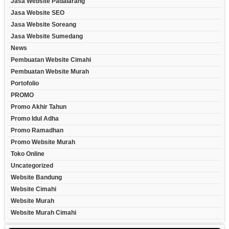
Jasa Website Padalarang
Jasa Website SEO
Jasa Website Soreang
Jasa Website Sumedang
News
Pembuatan Website Cimahi
Pembuatan Website Murah
Portofolio
PROMO
Promo Akhir Tahun
Promo Idul Adha
Promo Ramadhan
Promo Website Murah
Toko Online
Uncategorized
Website Bandung
Website Cimahi
Website Murah
Website Murah Cimahi