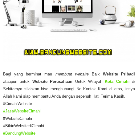
Bagi yang berminat mau
membuat website
Baik
Website Pribadi
ataupun untuk
Website Perusahaan
Untuk Wilayah
Kota Cimahi
&
Sekitarnya silahkan bisa menghubungi No Kontak Kami di atas, insya
Allah kami siap membantu Anda dengan sepenuh Hati Terima Kasih.
#CimahiWebsite
#JasaWebsiteCimahi
#WebsiteCimahi
#BikinWebsitediCimahi
#BandungWebsite