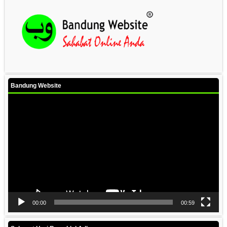
Bandung Website
Video
Player
00:00
00:59