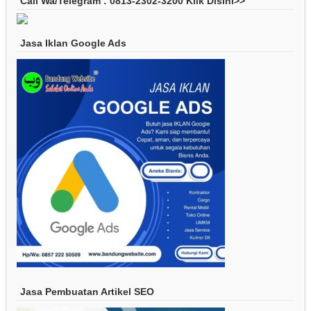
Call Wa/Telegram : 0813-2302-3200 Klik Disini>>
Jasa Iklan Google Ads
Jasa Pembuatan Artikel SEO