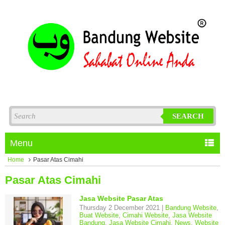
SEARCH
Menu
Home
Pasar Atas Cimahi
Pasar Atas Cimahi
Jasa Website Pasar Atas
Thursday 2 December 2021 |
Bandung Website
,
Buat Website
,
Cimahi Website
,
Jasa Website
Bandung
,
Jasa Website Cimahi
,
News
,
Website