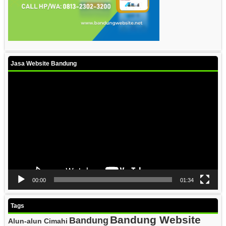
Jasa Website Bandung
Video
Player
00:00
01:34
Tags
Bandung Website
Bandung
Alun-alun Cimahi