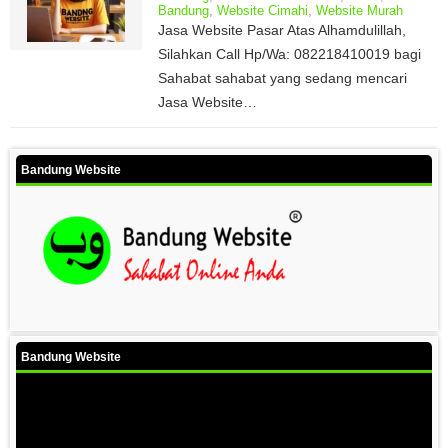
Bandung
,
Website Cimahi
,
Website Murah
Jasa Website Pasar Atas Alhamdulillah,
Silahkan Call Hp/Wa: 082218410019 bagi
Sahabat sahabat yang sedang mencari
Jasa Website…
Bandung Website
Bandung Website
Video
Player