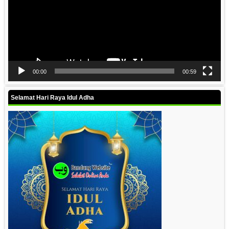
00:00
00:59
Selamat Hari Raya Idul Adha