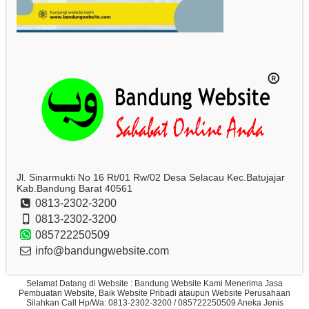
Jl. Sinarmukti No 16 Rt/01 Rw/02 Desa Selacau Kec.Batujajar
Kab.Bandung Barat 40561
0813-2302-3200
0813-2302-3200
085722250509
info@bandungwebsite.com
Selamat Datang di Website : Bandung Website Kami Menerima Jasa
Pembuatan Website, Baik Website Pribadi ataupun Website Perusahaan
Silahkan Call Hp/Wa: 0813-2302-3200 / 085722250509 Aneka Jenis