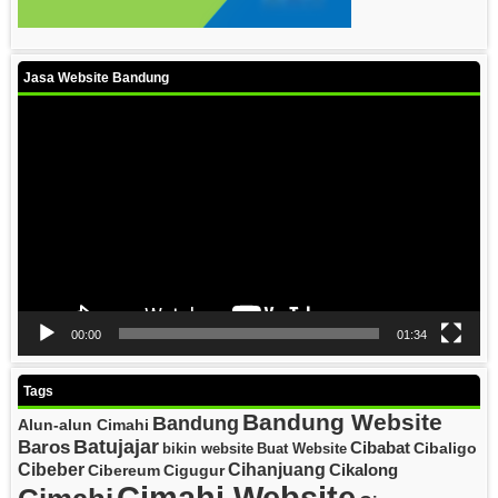
Jasa Website Bandung
Video
Player
00:00
01:34
Tags
Bandung Website
Bandung
Alun-alun Cimahi
Batujajar
Baros
Cibabat
Cibaligo
bikin website
Buat Website
Cibeber
Cihanjuang
Cikalong
Cibereum
Cigugur