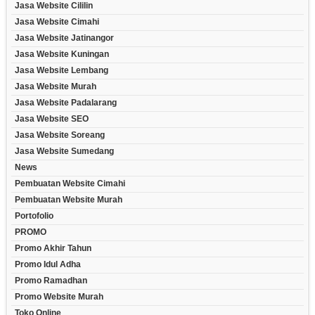
Jasa Website Cililin
Jasa Website Cimahi
Jasa Website Jatinangor
Jasa Website Kuningan
Jasa Website Lembang
Jasa Website Murah
Jasa Website Padalarang
Jasa Website SEO
Jasa Website Soreang
Jasa Website Sumedang
News
Pembuatan Website Cimahi
Pembuatan Website Murah
Portofolio
PROMO
Promo Akhir Tahun
Promo Idul Adha
Promo Ramadhan
Promo Website Murah
Toko Online