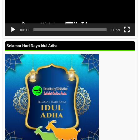
00:00
00:59
Selamat Hari Raya Idul Adha