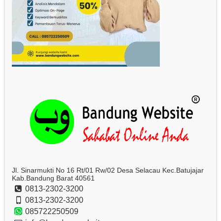
Jl. Sinarmukti No 16 Rt/01 Rw/02 Desa Selacau Kec.Batujajar
Kab.Bandung Barat 40561
0813-2302-3200
0813-2302-3200
085722250509