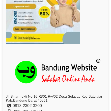
Jl. Sinarmukti No 16 Rt/01 Rw/02 Desa Selacau Kec.Batujajar
Kab.Bandung Barat 40561
0813-2302-3200