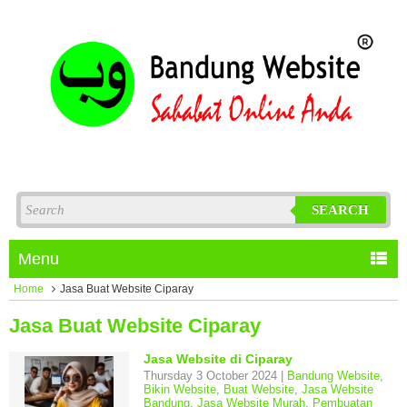
SEARCH
Menu
Home
Jasa Buat Website Ciparay
Jasa Buat Website Ciparay
Jasa Website di Ciparay
Thursday 3 October 2024 |
Bandung Website
,
Bikin Website
,
Buat Website
,
Jasa Website
Bandung
,
Jasa Website Murah
,
Pembuatan