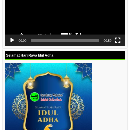
00:00
00:59
Selamat Hari Raya Idul Adha