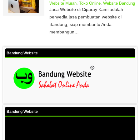
Website Murah
,
Toko Online
,
Website Bandung
Jasa Website di Ciparay Kami adalah
penyedia jasa pembuatan website di
Bandung, siap membantu Anda
membangun…
Bandung Website
Bandung Website
Video
Player