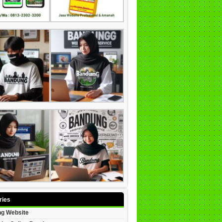
ries
g Website