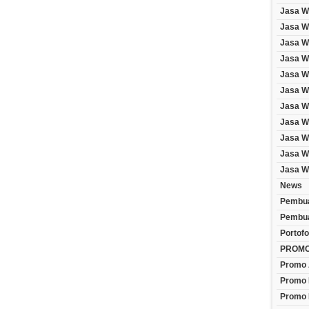
Jasa W
Jasa We
Jasa W
Jasa W
Jasa W
Jasa W
Jasa W
Jasa W
Jasa W
Jasa W
Jasa W
News
Pembua
Pembua
Portofo
PROM
Promo 
Promo 
Promo