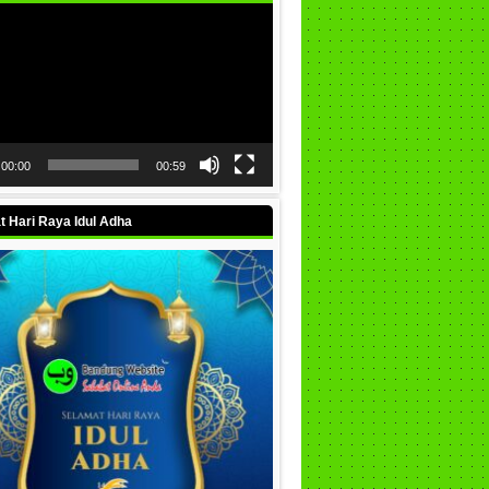
00:00
00:59
 Hari Raya Idul Adha