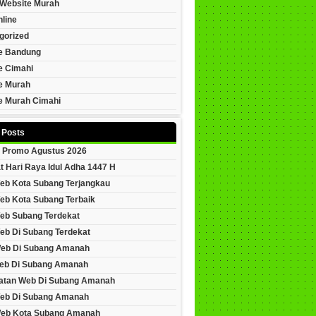
Website Murah
line
gorized
e Bandung
e Cimahi
e Murah
e Murah Cimahi
 Posts
 Promo Agustus 2026
t Hari Raya Idul Adha 1447 H
eb Kota Subang Terjangkau
eb Kota Subang Terbaik
eb Subang Terdekat
eb Di Subang Terdekat
Web Di Subang Amanah
eb Di Subang Amanah
tan Web Di Subang Amanah
eb Di Subang Amanah
Web Kota Subang Amanah