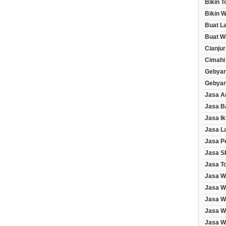
Bikin 
Bikin W
Buat L
Buat W
Cianjur
Cimahi
Gebyar
Gebyar
Jasa A
Jasa B
Jasa Ik
Jasa L
Jasa P
Jasa S
Jasa T
Jasa W
Jasa W
Jasa W
Jasa W
Jasa We