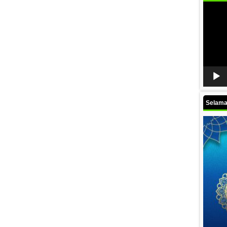
Video
Player
Selamat