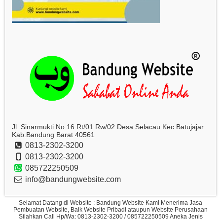
Jl. Sinarmukti No 16 Rt/01 Rw/02 Desa Selacau Kec.Batujajar
Kab.Bandung Barat 40561
0813-2302-3200
0813-2302-3200
085722250509
info@bandungwebsite.com
Selamat Datang di Website : Bandung Website Kami Menerima Jasa
Pembuatan Website, Baik Website Pribadi ataupun Website Perusahaan
Silahkan Call Hp/Wa: 0813-2302-3200 / 085722250509 Aneka Jenis