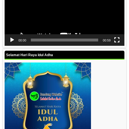
00:00
00:59
Selamat Hari Raya Idul Adha