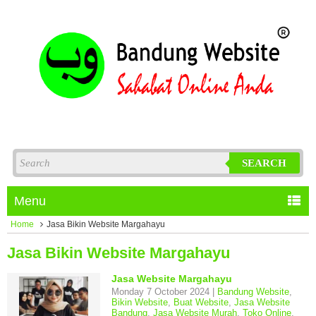
SEARCH
Menu
Home
Jasa Bikin Website Margahayu
Jasa Bikin Website Margahayu
Jasa Website Margahayu
Monday 7 October 2024 |
Bandung Website
,
Bikin Website
,
Buat Website
,
Jasa Website
Bandung
,
Jasa Website Murah
,
Toko Online
,