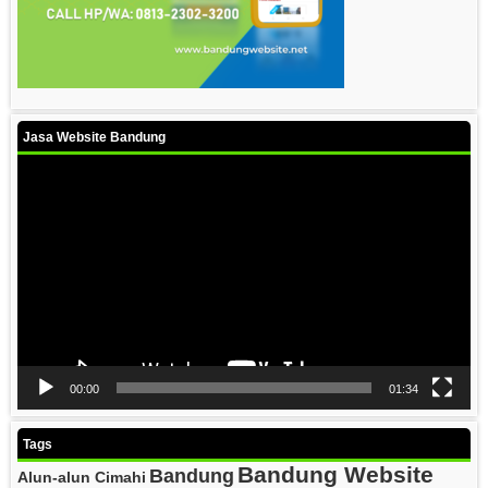
Jasa Website Bandung
Video
Player
00:00
01:34
Tags
Bandung Website
Bandung
Alun-alun Cimahi