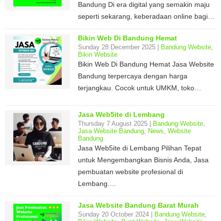
Bandung Di era digital yang semakin maju
seperti sekarang, keberadaan online bagi…
Bikin Web Di Bandung Hemat
Sunday 28 December 2025 |
Bandung Website
,
Bikin Website
Bikin Web Di Bandung Hemat Jasa Website
Bandung terpercaya dengan harga
terjangkau. Cocok untuk UMKM, toko…
Jasa Web5ite di Lembang
Thursday 7 August 2025 |
Bandung Website
,
Jasa Website Bandung
,
News
,
Website
Bandung
Jasa Web5ite di Lembang Pilihan Tepat
untuk Mengembangkan Bisnis Anda, Jasa
pembuatan website profesional di
Lembang.…
Jasa Website Bandung Barat Murah
Sunday 20 October 2024 |
Bandung Website
,