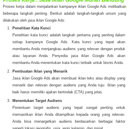
Proses Kerja
:
Jasa Iklan Google Murah Bandung
Proses kerja dalam menjalankan kampanye iklan Google Ads melibatkan
beberapa langkah penting. Berikut adalah langkah-langkah umum yang
dilakukan oleh jasa iklan Google Ads:
Penelitian Kata Kunci
Penelitian kata kunci adalah langkah pertama yang penting dalam
setiap kampanye Google Ads. Kata kunci yang tepat akan
membantu Anda menjangkau audiens yang relevan dengan produk
atau layanan Anda. Penyedia jasa iklan Google Ads akan
membantu Anda menentukan kata kunci terbaik untuk bisnis Anda.
Pembuatan Iklan yang Menarik
Jasa iklan Google Ads akan membuat iklan teks atau display yang
menarik dan relevan dengan audiens yang Anda tuju. Iklan yang
baik harus memiliki ajakan bertindak (CTA) yang jelas.
Menentukan Target Audiens
Penentuan target audiens yang tepat sangat penting untuk
memastikan iklan Anda ditampilkan kepada orang yang relevan.
Anda bisa menargetkan audiens berdasarkan berbagai faktor
seperti lokasi geografis, usia, jenis kelamin, dan minat.