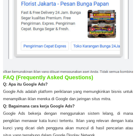
FAQ (Frequently Asked Questions)
Q: Apa itu Google Ads?
Google Ads adalah platform periklanan yang memungkinkan bisnis untuk
menampilkan iklan mereka di Google dan jaringan situs mitra.
Q: Bagaimana cara kerja Google Ads?
Google Ads bekerja dengan menggunakan sistem lelang, di mana
pengiklan menawar kata kunci tertentu. Iklan yang relevan dengan kata
kunci yang dicari oleh pengguna akan muncul di hasil pencarian atau
situs yang tergabung dalam Google Display Network.