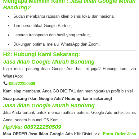
Mengapa Memilih Kami :
Jasa Iklan Google Murah
Bandung?
Sudah membantu ratusan klien bisnis lokal dan nasional;
Tim bersertifikat Google Partner;
Laporan transparan dan hasil yang terukur;
Dukungan optimal melalui WhatsApp dan Zoom.
H2: Hubungi Kami Sekarang:
Jasa Iklan Google Murah Bandung
Ingin mulai pasang iklan Google Ads hari ini juga? Hubungi kami via
WhatsApp:
085722250509
Kami siap membantu Anda GO DIGITAL dan meningkatkan profit bisnis!
Siap pasang iklan Google Ads?
Hubungi kami sekarang!
Jasa Iklan Google Murah Bandung
Jika Anda tertarik untuk memanfaatkan potensi Google Ads untuk bisnis
Anda, segera hubungi CS Kami :
Hp/Wa: 085722250509
Mau ORDER Jasa Iklan Google Ads
Klik Disini :>>
Form Order Jasa