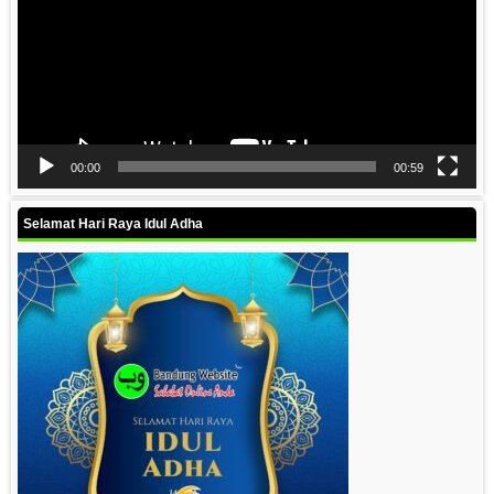
00:00
00:59
Selamat Hari Raya Idul Adha