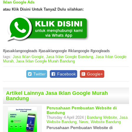
Iklan Google Ads
atau Klik Disini Untuk Tanya2 Dulu silahkan:
#jasaiklangoogleads #jasaiklangoogle #iklangoogle #googleads
tags:
Jasa Iklan Google
,
Jasa Iklan Google Bandung
,
Jasa Iklan Google
Murah
,
Jasa Iklan Google Murah Bandung
Twitter
Facebook
Google+
Artikel Lainnya Jasa Iklan Google Murah
Bandung
Perusahaan Pembuatan Website di
Bandung
Thursday 4 April 2024 |
Bandung Website
,
Jasa
Website Bandung
,
News
,
Website Bandung
Perusahaan Pembuatan Website di