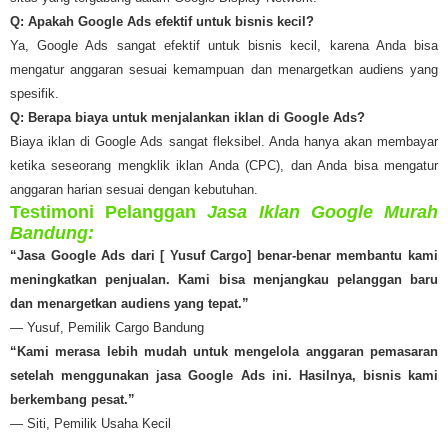
Q: Apakah Google Ads efektif untuk bisnis kecil?
Ya, Google Ads sangat efektif untuk bisnis kecil, karena Anda bisa
mengatur anggaran sesuai kemampuan dan menargetkan audiens yang
spesifik.
Q: Berapa biaya untuk menjalankan iklan di Google Ads?
Biaya iklan di Google Ads sangat fleksibel. Anda hanya akan membayar
ketika seseorang mengklik iklan Anda (CPC), dan Anda bisa mengatur
anggaran harian sesuai dengan kebutuhan.
Testimoni Pelanggan
Jasa Iklan Google Murah
Bandung:
“Jasa Google Ads dari [ Yusuf Cargo] benar-benar membantu kami
meningkatkan penjualan. Kami bisa menjangkau pelanggan baru
dan menargetkan audiens yang tepat.”
— Yusuf, Pemilik Cargo Bandung
“Kami merasa lebih mudah untuk mengelola anggaran pemasaran
setelah menggunakan jasa Google Ads ini. Hasilnya, bisnis kami
berkembang pesat.”
— Siti, Pemilik Usaha Kecil