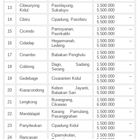
Cibeunying
Pasirlayung,
1.500.000 –
13
Kidul
Sukaluyu
5.500.000
1.500.000 –
14
Cibiru
Cipadung, Pasirbiru
5.500.000
Pamoyanan,
1.500.000 –
15
Cicendo
Pasirkaliki
5.500.000
Hegarmanah,
1.500.000 –
16
Cidadap
Ledeng
5.500.000
1.500.000 –
17
Cinambo
Babakan Penghulu
5.500.000
Dago, Sadang
1.500.000 –
18
Coblong
Serang
6.000.000
1.500.000 –
19
Gedebage
Cisaranten Kidul
5.500.000
Kebon Jayanti,
1.500.000 –
20
Kiaracondong
Babakan Sari
5.500.000
Burangrang,
1.500.000 –
21
Lengkong
Cikawao
6.000.000
Karang Pamulang,
1.500.000 –
22
Mandalajati
Pasanggrahan
5.500.000
1.500.000 –
23
Panyileukan
Cipadung Kidul
5.500.000
Cipamokolan,
1.500.000 –
24
Rancasari