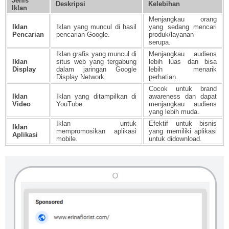
Jenis
Deskripsi
Kelebihan
Iklan
Menjangkau orang
Iklan
Iklan yang muncul di hasil
yang sedang mencari
Pencarian
pencarian Google.
produk/layanan
serupa.
Iklan grafis yang muncul di
Menjangkau audiens
Iklan
situs web yang tergabung
lebih luas dan bisa
Display
dalam jaringan Google
lebih menarik
Display Network.
perhatian.
Cocok untuk brand
Iklan
Iklan yang ditampilkan di
awareness dan dapat
Video
YouTube.
menjangkau audiens
yang lebih muda.
Iklan untuk
Efektif untuk bisnis
Iklan
mempromosikan aplikasi
yang memiliki aplikasi
Aplikasi
mobile.
untuk didownload.