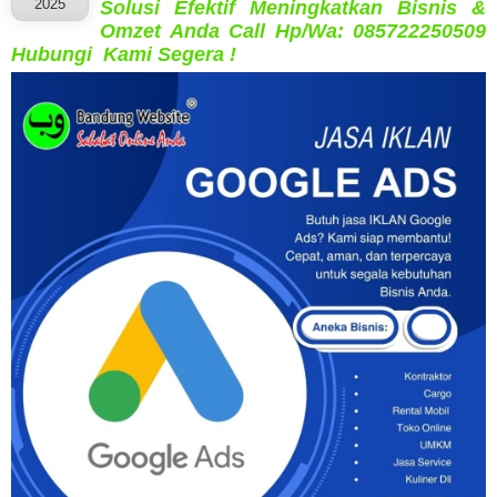
2025
Solusi Efektif Meningkatkan Bisnis &
Omzet Anda Call Hp/Wa: 085722250509
Hubungi Kami Segera !