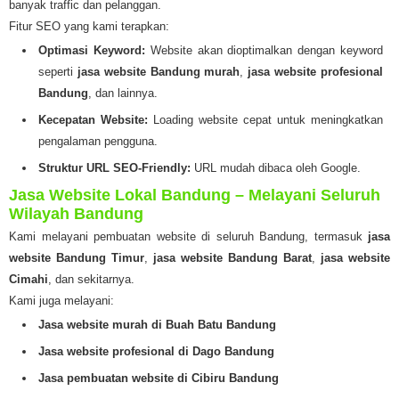
banyak traffic dan pelanggan.
Fitur SEO yang kami terapkan:
Optimasi Keyword:
Website akan dioptimalkan dengan keyword
seperti
jasa website Bandung murah
,
jasa website profesional
Bandung
, dan lainnya.
Kecepatan Website:
Loading website cepat untuk meningkatkan
pengalaman pengguna.
Struktur URL SEO-Friendly:
URL mudah dibaca oleh Google.
Jasa Website Lokal Bandung – Melayani Seluruh
Wilayah Bandung
Kami melayani pembuatan website di seluruh Bandung, termasuk
jasa
website Bandung Timur
,
jasa website Bandung Barat
,
jasa website
Cimahi
, dan sekitarnya.
Kami juga melayani:
Jasa website murah di Buah Batu Bandung
Jasa website profesional di Dago Bandung
Jasa pembuatan website di Cibiru Bandung