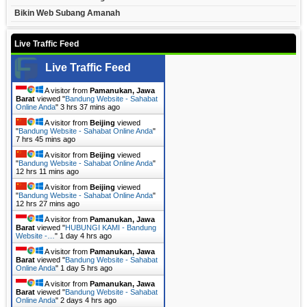
Bikin Web Subang Amanah
Live Traffic Feed
Live Traffic Feed
A visitor from
Pamanukan, Jawa
Barat
viewed "
Bandung Website - Sahabat
Online Anda
"
3 hrs 37 mins ago
A visitor from
Beijing
viewed
"
Bandung Website - Sahabat Online Anda
"
7 hrs 45 mins ago
A visitor from
Beijing
viewed
"
Bandung Website - Sahabat Online Anda
"
12 hrs 11 mins ago
A visitor from
Beijing
viewed
"
Bandung Website - Sahabat Online Anda
"
12 hrs 27 mins ago
A visitor from
Pamanukan, Jawa
Barat
viewed "
HUBUNGI KAMI - Bandung
Website -…
"
1 day 4 hrs ago
A visitor from
Pamanukan, Jawa
Barat
viewed "
Bandung Website - Sahabat
Online Anda
"
1 day 5 hrs ago
A visitor from
Pamanukan, Jawa
Barat
viewed "
Bandung Website - Sahabat
Online Anda
"
2 days 4 hrs ago