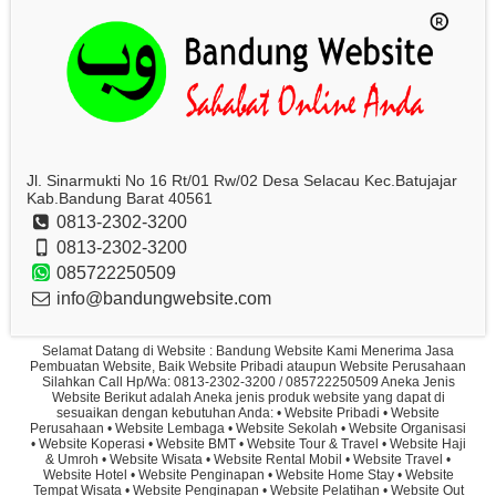
Jl. Sinarmukti No 16 Rt/01 Rw/02 Desa Selacau Kec.Batujajar
Kab.Bandung Barat 40561
0813-2302-3200
0813-2302-3200
085722250509
info@bandungwebsite.com
Selamat Datang di Website : Bandung Website Kami Menerima Jasa
Pembuatan Website, Baik Website Pribadi ataupun Website Perusahaan
Silahkan Call Hp/Wa: 0813-2302-3200 / 085722250509 Aneka Jenis
Website Berikut adalah Aneka jenis produk website yang dapat di
sesuaikan dengan kebutuhan Anda: • Website Pribadi • Website
Perusahaan • Website Lembaga • Website Sekolah • Website Organisasi
• Website Koperasi • Website BMT • Website Tour & Travel • Website Haji
& Umroh • Website Wisata • Website Rental Mobil • Website Travel •
Website Hotel • Website Penginapan • Website Home Stay • Website
Tempat Wisata • Website Penginapan • Website Pelatihan • Website Out