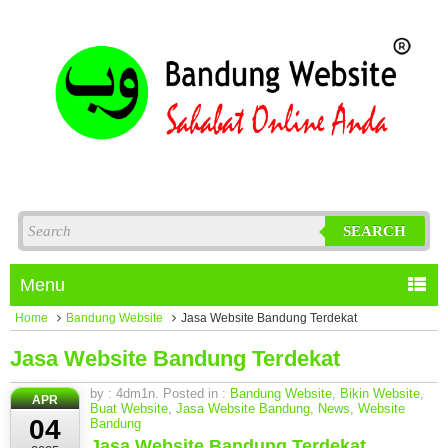
SEARCH
Menu
Home
Bandung Website
Jasa Website Bandung Terdekat
Jasa Website Bandung Terdekat
by : 4dm1n. Posted in :
Bandung Website
,
Bikin Website
,
APR
Buat Website
,
Jasa Website Bandung
,
News
,
Website
04
Bandung
Jasa Website Bandung Terdekat