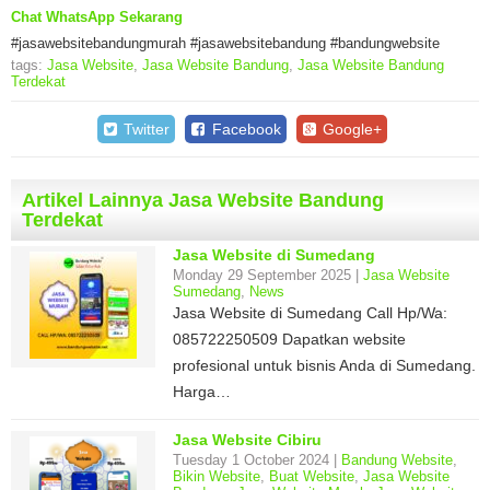
Chat WhatsApp Sekarang
#jasawebsitebandungmurah #jasawebsitebandung #bandungwebsite
tags:
Jasa Website
,
Jasa Website Bandung
,
Jasa Website Bandung
Terdekat
Twitter
Facebook
Google+
Artikel Lainnya Jasa Website Bandung
Terdekat
Jasa Website di Sumedang
Monday 29 September 2025 |
Jasa Website
Sumedang
,
News
Jasa Website di Sumedang Call Hp/Wa:
085722250509 Dapatkan website
profesional untuk bisnis Anda di Sumedang.
Harga…
Jasa Website Cibiru
Tuesday 1 October 2024 |
Bandung Website
,
Bikin Website
,
Buat Website
,
Jasa Website