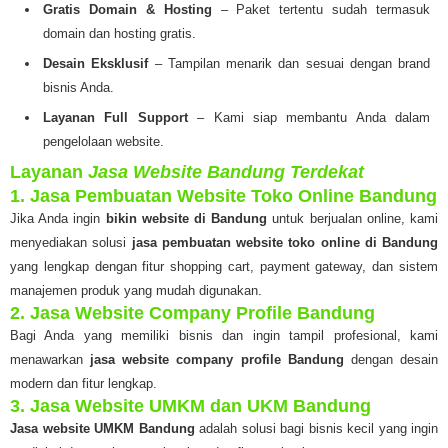
Gratis Domain & Hosting
– Paket tertentu sudah termasuk
domain dan hosting gratis.
Desain Eksklusif
– Tampilan menarik dan sesuai dengan brand
bisnis Anda.
Layanan Full Support
– Kami siap membantu Anda dalam
pengelolaan website.
Layanan
Jasa Website Bandung Terdekat
1. Jasa Pembuatan Website Toko Online Bandung
Jika Anda ingin
bikin website di Bandung
untuk berjualan online, kami
menyediakan solusi
jasa pembuatan website toko online di Bandung
yang lengkap dengan fitur shopping cart, payment gateway, dan sistem
manajemen produk yang mudah digunakan.
2. Jasa Website Company Profile Bandung
Bagi Anda yang memiliki bisnis dan ingin tampil profesional, kami
menawarkan
jasa website company profile Bandung
dengan desain
modern dan fitur lengkap.
3. Jasa Website UMKM dan UKM Bandung
Jasa website UMKM Bandung
adalah solusi bagi bisnis kecil yang ingin