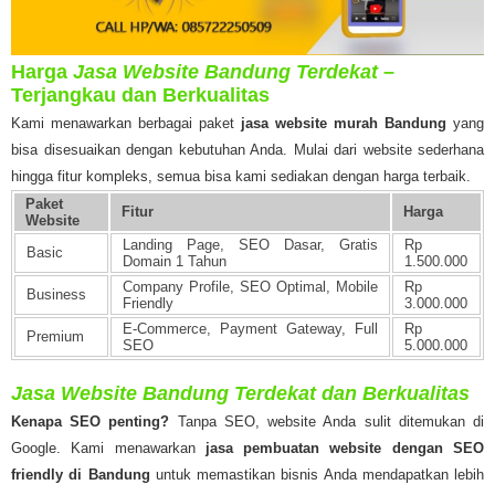
Harga
Jasa Website Bandung Terdekat
–
Terjangkau dan Berkualitas
Kami menawarkan berbagai paket
jasa website murah Bandung
yang
bisa disesuaikan dengan kebutuhan Anda. Mulai dari website sederhana
hingga fitur kompleks, semua bisa kami sediakan dengan harga terbaik.
Paket
Fitur
Harga
Website
Landing Page, SEO Dasar, Gratis
Rp
Basic
Domain 1 Tahun
1.500.000
Company Profile, SEO Optimal, Mobile
Rp
Business
Friendly
3.000.000
E-Commerce, Payment Gateway, Full
Rp
Premium
SEO
5.000.000
Jasa Website Bandung Terdekat dan Berkualitas
Kenapa SEO penting?
Tanpa SEO, website Anda sulit ditemukan di
Google. Kami menawarkan
jasa pembuatan website dengan SEO
friendly di Bandung
untuk memastikan bisnis Anda mendapatkan lebih