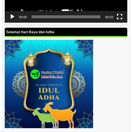
00:00
00:59
Selamat Hari Raya Idul Adha