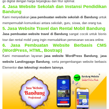
go digital dengan harga terjangkau dan fitur optimal.
4. Jasa Website Sekolah dan Instansi Pendidikan
Bandung
Kami menyediakan
jasa pembuatan website sekolah di Bandung
untuk
mempermudah komunikasi antara sekolah, guru, siswa, dan orang tua.
5. Jasa Website Travel dan Rental Mobil Bandung
Jasa pembuatan website travel di Bandung
sangat cocok untuk bisnis
tour dan rental mobil yang ingin memudahkan pemesanan secara online.
6. Jasa Pembuatan Website Berbasis CMS
(WordPress, HTML, Bostrap)
Kami menawarkan layanan
jasa website WordPress Bandung
,
jasa
website Landingpage Bandung
, serta pengembangan website berbasis
Elementor
dan teknologi modern lainnya
.