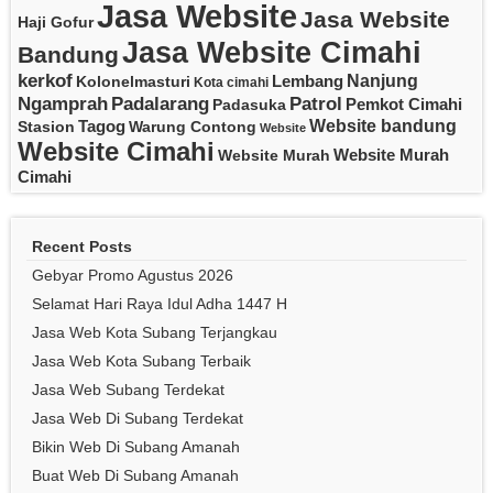
Jasa Website
Jasa Website
Haji Gofur
Jasa Website Cimahi
Bandung
kerkof
Nanjung
Lembang
Kolonelmasturi
Kota cimahi
Padalarang
Ngamprah
Patrol
Pemkot Cimahi
Padasuka
Website bandung
Tagog
Stasion
Warung Contong
Website
Website Cimahi
Website Murah
Website Murah
Cimahi
Recent Posts
Gebyar Promo Agustus 2026
Selamat Hari Raya Idul Adha 1447 H
Jasa Web Kota Subang Terjangkau
Jasa Web Kota Subang Terbaik
Jasa Web Subang Terdekat
Jasa Web Di Subang Terdekat
Bikin Web Di Subang Amanah
Buat Web Di Subang Amanah