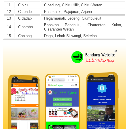
11
Cibiru
Cipadung, Cibiru Hilir, Cibiru Wetan
12
Cicendo
Pasirkaliki, Pajajaran, Arjuna
13
Cidadap
Hegarmanah, Ledeng, Ciumbuleuit
Babakan Penghulu, Cisaranten Kulon,
14
Cinambo
Cisaranten Wetan
15
Coblong
Dago, Lebak Siliwangi, Sekeloa