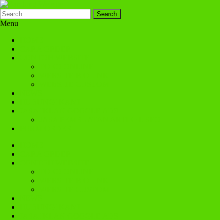
Search
Menu
HOME
CARA ORDER
CONTOH WEBSITE
TOKO ONLINE
WEBSITE BIOLINK
WEBSITE CUSTOM
NEWS
HUBUNGI KAMI
JASA IKLAN GOOGLE ADS
JASA PEMBUATAN ARTIKEL SEO
FORM ORDER
HOME
CARA ORDER
CONTOH WEBSITE
TOKO ONLINE
WEBSITE BIOLINK
WEBSITE CUSTOM
NEWS
HUBUNGI KAMI
JASA IKLAN GOOGLE ADS