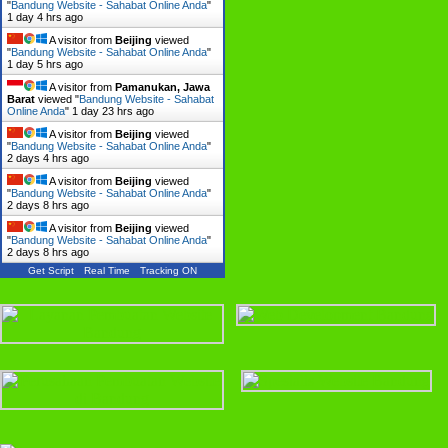
"
Bandung Website - Sahabat Online Anda
"
1 day 4 hrs ago
A visitor from
Beijing
viewed
"
Bandung Website - Sahabat Online Anda
"
1 day 5 hrs ago
A visitor from
Pamanukan, Jawa
Barat
viewed "
Bandung Website - Sahabat
Online Anda
"
1 day 23 hrs ago
A visitor from
Beijing
viewed
"
Bandung Website - Sahabat Online Anda
"
2 days 4 hrs ago
A visitor from
Beijing
viewed
"
Bandung Website - Sahabat Online Anda
"
2 days 8 hrs ago
A visitor from
Beijing
viewed
"
Bandung Website - Sahabat Online Anda
"
2 days 8 hrs ago
Get Script
Real Time
Tracking ON