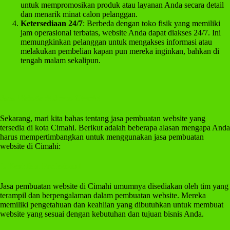
untuk mempromosikan produk atau layanan Anda secara detail
dan menarik minat calon pelanggan.
Ketersediaan 24/7
: Berbeda dengan toko fisik yang memiliki
jam operasional terbatas, website Anda dapat diakses 24/7. Ini
memungkinkan pelanggan untuk mengakses informasi atau
melakukan pembelian kapan pun mereka inginkan, bahkan di
tengah malam sekalipun.
Jasa Website di Baros Cimahi
Sekarang, mari kita bahas tentang jasa pembuatan website yang
tersedia di kota Cimahi. Berikut adalah beberapa alasan mengapa Anda
harus mempertimbangkan untuk menggunakan jasa pembuatan
website di Cimahi:
1. Keahlian Profesional
Jasa pembuatan website di Cimahi umumnya disediakan oleh tim yang
terampil dan berpengalaman dalam pembuatan website. Mereka
memiliki pengetahuan dan keahlian yang dibutuhkan untuk membuat
website yang sesuai dengan kebutuhan dan tujuan bisnis Anda.