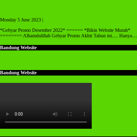
Gebyar Promo Desember 2022
Monday 5 June 2023 |
News
*Gebyar Promo Desember 2022* ====== *Bikin Website Murah*
======== Alhamdulillah Gebyar Promo Akhir Tahun ini…. Hanya…
Bandung Website
Bandung Website