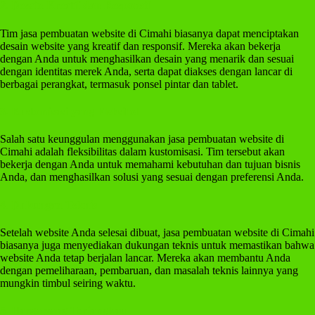
2. Desain Kreatif dan Responsif
Tim jasa pembuatan website di Cimahi biasanya dapat menciptakan
desain website yang kreatif dan responsif. Mereka akan bekerja
dengan Anda untuk menghasilkan desain yang menarik dan sesuai
dengan identitas merek Anda, serta dapat diakses dengan lancar di
berbagai perangkat, termasuk ponsel pintar dan tablet.
3. Kustomisasi yang Fleksibel
Salah satu keunggulan menggunakan jasa pembuatan website di
Cimahi adalah fleksibilitas dalam kustomisasi. Tim tersebut akan
bekerja dengan Anda untuk memahami kebutuhan dan tujuan bisnis
Anda, dan menghasilkan solusi yang sesuai dengan preferensi Anda.
4. Dukungan Teknis
Setelah website Anda selesai dibuat, jasa pembuatan website di Cimahi
biasanya juga menyediakan dukungan teknis untuk memastikan bahwa
website Anda tetap berjalan lancar. Mereka akan membantu Anda
dengan pemeliharaan, pembaruan, dan masalah teknis lainnya yang
mungkin timbul seiring waktu.
5. Harga yang Terjangkau