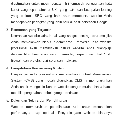
dioptimalkan untuk mesin pencari. Ini termasuk penggunaan kata
kunci yang tepat, struktur URL yang baik, dan kecepatan loading
yang optimal. SEO yang baik akan membantu website Anda
mendapatkan peringkat yang lebih baik di hasil pencarian Google.
Keamanan yang Terjamin
Keamanan website adalah hal yang sangat penting, terutama jika
Anda menjalankan bisnis e-commerce. Penyedia jasa website
profesional akan memastikan bahwa website Anda dilengkapi
dengan fitur keamanan yang memadai, seperti sertifikat SSL,
firewall, dan proteksi dari serangan malware.
Pengelolaan Konten yang Mudah
Banyak penyedia jasa website menawarkan Content Management
System (CMS) yang mudah digunakan. CMS ini memungkinkan
Anda untuk mengelola konten website dengan mudah tanpa harus
memiliki pengetahuan teknis yang mendalam.
Dukungan Teknis dan Pemeliharaan
Website membutuhkan pemeliharaan rutin untuk memastikan
performanya tetap optimal. Penyedia jasa website biasanya