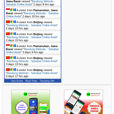
Jawa Barat
viewed "
Bandung Website -
Sahabat Online Anda
"
2 days 8 hrs ago
A visitor from
Pamanukan, Jawa
Barat
viewed "
Bandung Website - Sahabat
Online Anda
"
2 days 10 hrs ago
A visitor from
Beijing
viewed
"
Bandung Website - Sahabat Online Anda
"
2 days 13 hrs ago
A visitor from
Beijing
viewed
"
Bandung Website - Sahabat Online Anda
"
2 days 15 hrs ago
A visitor from
Pamanukan, Jawa
Barat
viewed "
Bandung Website - Sahabat
Online Anda
"
3 days 9 hrs ago
A visitor from
Beijing
viewed
"
Bandung Website - Sahabat Online Anda
"
3 days 13 hrs ago
A visitor from
Beijing
viewed
"
Bandung Website - Sahabat Online Anda
"
3 days 17 hrs ago
Get Script
Real Time
Tracking ON