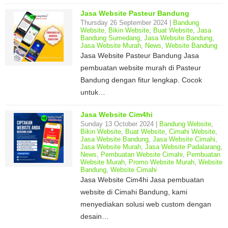
Jasa Website Pasteur Bandung
Thursday 26 September 2024 |
Bandung
Website
,
Bikin Website
,
Buat Website
,
Jasa
Bandung Sumedang
,
Jasa Website Bandung
,
Jasa Website Murah
,
News
,
Website Bandung
Jasa Website Pasteur Bandung Jasa
pembuatan website murah di Pasteur
Bandung dengan fitur lengkap. Cocok
untuk…
Jasa Website Cim4hi
Sunday 13 October 2024 |
Bandung Website
,
Bikin Website
,
Buat Website
,
Cimahi Website
,
Jasa Website Bandung
,
Jasa Website Cimahi
,
Jasa Website Murah
,
Jasa Website Padalarang
,
News
,
Pembuatan Website Cimahi
,
Pembuatan
Website Murah
,
Promo Website Murah
,
Website
Bandung
,
Website Cimahi
Jasa Website Cim4hi Jasa pembuatan
website di Cimahi Bandung, kami
menyediakan solusi web custom dengan
desain…