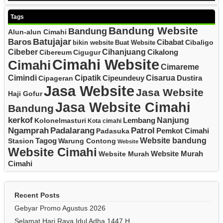
Tags
Bandung Website
Bandung
Alun-alun Cimahi
Batujajar
Baros
Cibabat
Cibaligo
bikin website
Buat Website
Cibeber
Cihanjuang
Cikalong
Cibereum
Cigugur
Cimahi Website
Cimahi
Cimareme
Cipatik
Cisarua
Cimindi
Cipeundeuy
Dustira
Cipageran
Jasa Website
Jasa Website
Haji Gofur
Jasa Website Cimahi
Bandung
kerkof
Nanjung
Lembang
Kolonelmasturi
Kota cimahi
Padalarang
Ngamprah
Patrol
Pemkot Cimahi
Padasuka
Website bandung
Tagog
Stasion
Warung Contong
Website
Website Cimahi
Website Murah
Website Murah
Cimahi
Recent Posts
Gebyar Promo Agustus 2026
Selamat Hari Raya Idul Adha 1447 H