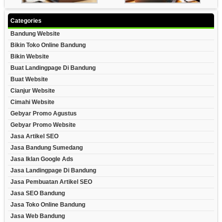
Categories
Bandung Website
Bikin Toko Online Bandung
Bikin Website
Buat Landingpage Di Bandung
Buat Website
Cianjur Website
Cimahi Website
Gebyar Promo Agustus
Gebyar Promo Website
Jasa Artikel SEO
Jasa Bandung Sumedang
Jasa Iklan Google Ads
Jasa Landingpage Di Bandung
Jasa Pembuatan Artikel SEO
Jasa SEO Bandung
Jasa Toko Online Bandung
Jasa Web Bandung