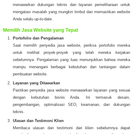
menawarkan dukungan teknis dan layanan pemeliharaan untuk
mengatasi masalah yang mungkin timbul dan memastikan website
Anda selalu up-to-date.
Memilih Jasa Website yang Tepat
Portofolio dan Pengalaman
Saat memilih penyedia jasa website, periksa portofolio mereka
untuk melihat proyek-proyek yang telah mereka kerjakan
sebelumnya. Pengalaman yang luas menunjukkan bahwa mereka
mampu menangani berbagai kebutuhan dan tantangan dalam
pembuatan website.
Layanan yang Ditawarkan
Pastikan penyedia jasa website menawarkan layanan yang sesuai
dengan kebutuhan bisnis Anda. Ini termasuk desain,
pengembangan, optimalisasi SEO, keamanan, dan dukungan
teknis.
Ulasan dan Testimoni Klien
Membaca ulasan dan testimoni dari klien sebelumnya dapat