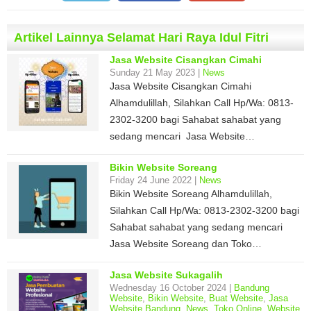
Artikel Lainnya Selamat Hari Raya Idul Fitri
Jasa Website Cisangkan Cimahi
Sunday 21 May 2023 |
News
Jasa Website Cisangkan Cimahi
Alhamdulillah, Silahkan Call Hp/Wa: 0813-
2302-3200 bagi Sahabat sahabat yang
sedang mencari Jasa Website…
Bikin Website Soreang
Friday 24 June 2022 |
News
Bikin Website Soreang Alhamdulillah,
Silahkan Call Hp/Wa: 0813-2302-3200 bagi
Sahabat sahabat yang sedang mencari
Jasa Website Soreang dan Toko…
Jasa Website Sukagalih
Wednesday 16 October 2024 |
Bandung
Website
,
Bikin Website
,
Buat Website
,
Jasa
Website Bandung
,
News
,
Toko Online
,
Website