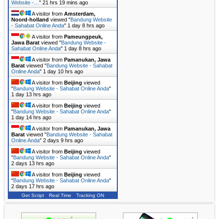
Website -…
"
21 hrs 19 mins ago
A visitor from
Amsterdam,
Noord-holland
viewed "
Bandung Website
- Sahabat Online Anda
"
1 day 8 hrs ago
A visitor from
Pameungpeuk,
Jawa Barat
viewed "
Bandung Website -
Sahabat Online Anda
"
1 day 8 hrs ago
A visitor from
Pamanukan, Jawa
Barat
viewed "
Bandung Website - Sahabat
Online Anda
"
1 day 10 hrs ago
A visitor from
Beijing
viewed
"
Bandung Website - Sahabat Online Anda
"
1 day 13 hrs ago
A visitor from
Beijing
viewed
"
Bandung Website - Sahabat Online Anda
"
1 day 14 hrs ago
A visitor from
Pamanukan, Jawa
Barat
viewed "
Bandung Website - Sahabat
Online Anda
"
2 days 9 hrs ago
A visitor from
Beijing
viewed
"
Bandung Website - Sahabat Online Anda
"
2 days 13 hrs ago
A visitor from
Beijing
viewed
"
Bandung Website - Sahabat Online Anda
"
2 days 17 hrs ago
Get Script
Real Time
Tracking ON