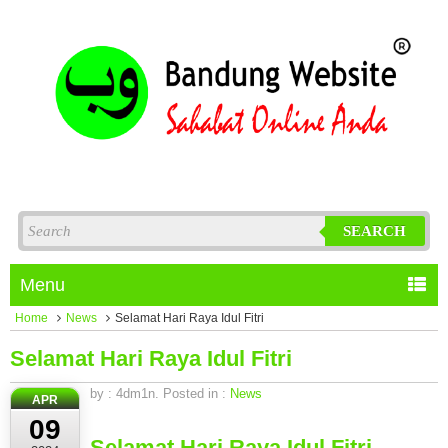
SEARCH
Menu
Home
News
Selamat Hari Raya Idul Fitri
Selamat Hari Raya Idul Fitri
by : 4dm1n. Posted in :
News
APR
09
Selamat Hari Raya Idul Fitri