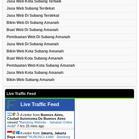
Jasa Web Kota Subang Terbaik
Jasa Web Subang Terdekat
Jasa Web Di Subang Terdekat
Bikin Web Di Subang Amanah
Buat Web Di Subang Amanah
Pembuatan Web Di Subang Amanah
Jasa Web Di Subang Amanah
Bikin Web Kota Subang Amanah
Buat Web Kota Subang Amanah
Pembuatan Web Kota Subang Amanah
Jasa Web Kota Subang Amanah
Bikin Web Subang Amanah
Live Traffic Feed
Live Traffic Feed
A visitor from
Buenos Aires,
Ciudad Autonoma De Buenos Aires
viewed "
Bandung Website - Sahabat Online
Anda
"
7 hrs 25 mins ago
A visitor from
Jakarta, Jakarta
Raya
viewed "
HUBUNGI KAMI - Bandung