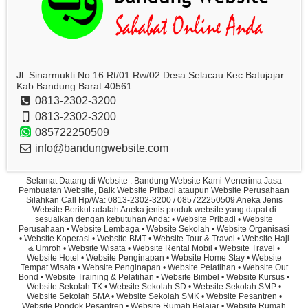
Jl. Sinarmukti No 16 Rt/01 Rw/02 Desa Selacau Kec.Batujajar
Kab.Bandung Barat 40561
0813-2302-3200
0813-2302-3200
085722250509
info@bandungwebsite.com
Selamat Datang di Website : Bandung Website Kami Menerima Jasa
Pembuatan Website, Baik Website Pribadi ataupun Website Perusahaan
Silahkan Call Hp/Wa: 0813-2302-3200 / 085722250509 Aneka Jenis
Website Berikut adalah Aneka jenis produk website yang dapat di
sesuaikan dengan kebutuhan Anda: • Website Pribadi • Website
Perusahaan • Website Lembaga • Website Sekolah • Website Organisasi
• Website Koperasi • Website BMT • Website Tour & Travel • Website Haji
& Umroh • Website Wisata • Website Rental Mobil • Website Travel •
Website Hotel • Website Penginapan • Website Home Stay • Website
Tempat Wisata • Website Penginapan • Website Pelatihan • Website Out
Bond • Website Training & Pelatihan • Website Bimbel • Website Kursus •
Website Sekolah TK • Website Sekolah SD • Website Sekolah SMP •
Website Sekolah SMA • Website Sekolah SMK • Website Pesantren •
Website Pondok Pesantren • Website Rumah Belajar • Website Rumah