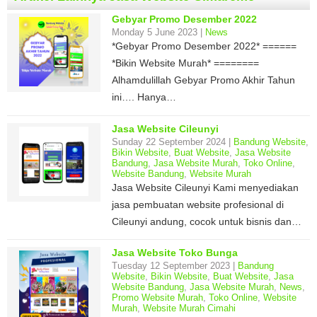
Gebyar Promo Desember 2022
Monday 5 June 2023 |
News
*Gebyar Promo Desember 2022* ======
*Bikin Website Murah* ========
Alhamdulillah Gebyar Promo Akhir Tahun
ini…. Hanya…
Jasa Website Cileunyi
Sunday 22 September 2024 |
Bandung Website
,
Bikin Website
,
Buat Website
,
Jasa Website
Bandung
,
Jasa Website Murah
,
Toko Online
,
Website Bandung
,
Website Murah
Jasa Website Cileunyi Kami menyediakan
jasa pembuatan website profesional di
Cileunyi andung, cocok untuk bisnis dan…
Jasa Website Toko Bunga
Tuesday 12 September 2023 |
Bandung
Website
,
Bikin Website
,
Buat Website
,
Jasa
Website Bandung
,
Jasa Website Murah
,
News
,
Promo Website Murah
,
Toko Online
,
Website
Murah
,
Website Murah Cimahi