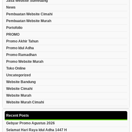
Jasa Website Sumedang
News
Pembuatan Website Cimahi
Pembuatan Website Murah
Portofolio
PROMO
Promo Akhir Tahun
Promo Idul Adha
Promo Ramadhan
Promo Website Murah
Toko Online
Uncategorized
Website Bandung
Website Cimahi
Website Murah
Website Murah Cimahi
Recent Posts
Gebyar Promo Agustus 2026
Selamat Hari Raya Idul Adha 1447 H