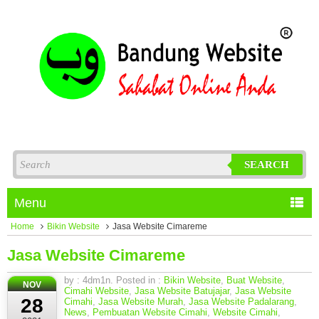
SEARCH
Menu
Home
Bikin Website
Jasa Website Cimareme
Jasa Website Cimareme
by : 4dm1n. Posted in :
Bikin Website
,
Buat Website
,
NOV
Cimahi Website
,
Jasa Website Batujajar
,
Jasa Website
28
Cimahi
,
Jasa Website Murah
,
Jasa Website Padalarang
,
News
,
Pembuatan Website Cimahi
,
Website Cimahi
,