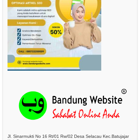
Jl. Sinarmukti No 16 Rt/01 Rw/02 Desa Selacau Kec.Batujajar