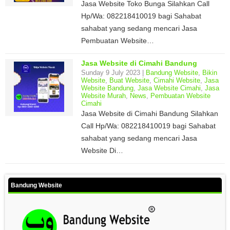
Jasa Website Toko Bunga Silahkan Call
Hp/Wa: 082218410019 bagi Sahabat
sahabat yang sedang mencari Jasa
Pembuatan Website…
Jasa Website di Cimahi Bandung
Sunday 9 July 2023 |
Bandung Website
,
Bikin
Website
,
Buat Website
,
Cimahi Website
,
Jasa
Website Bandung
,
Jasa Website Cimahi
,
Jasa
Website Murah
,
News
,
Pembuatan Website
Cimahi
Jasa Website di Cimahi Bandung Silahkan
Call Hp/Wa: 082218410019 bagi Sahabat
sahabat yang sedang mencari Jasa
Website Di…
Bandung Website