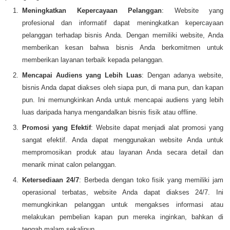
Meningkatkan Kepercayaan Pelanggan
: Website yang
profesional dan informatif dapat meningkatkan kepercayaan
pelanggan terhadap bisnis Anda. Dengan memiliki website, Anda
memberikan kesan bahwa bisnis Anda berkomitmen untuk
memberikan layanan terbaik kepada pelanggan.
Mencapai Audiens yang Lebih Luas
: Dengan adanya website,
bisnis Anda dapat diakses oleh siapa pun, di mana pun, dan kapan
pun. Ini memungkinkan Anda untuk mencapai audiens yang lebih
luas daripada hanya mengandalkan bisnis fisik atau offline.
Promosi yang Efektif
: Website dapat menjadi alat promosi yang
sangat efektif. Anda dapat menggunakan website Anda untuk
mempromosikan produk atau layanan Anda secara detail dan
menarik minat calon pelanggan.
Ketersediaan 24/7
: Berbeda dengan toko fisik yang memiliki jam
operasional terbatas, website Anda dapat diakses 24/7. Ini
memungkinkan pelanggan untuk mengakses informasi atau
melakukan pembelian kapan pun mereka inginkan, bahkan di
tengah malam sekalipun.