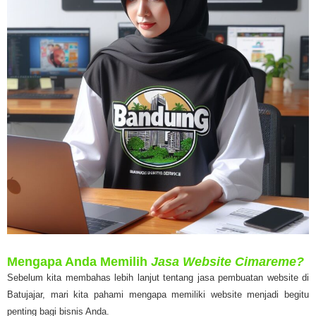
Mengapa Anda Memilih
Jasa Website Cimareme?
Sebelum kita membahas lebih lanjut tentang jasa pembuatan website di
Batujajar, mari kita pahami mengapa memiliki website menjadi begitu
penting bagi bisnis Anda.