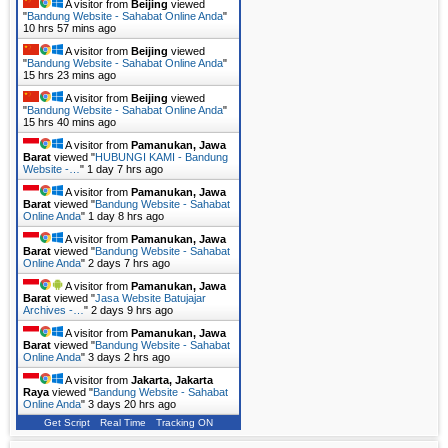
A visitor from
Beijing
viewed
"
Bandung Website - Sahabat Online Anda
"
10 hrs 57 mins ago
A visitor from
Beijing
viewed
"
Bandung Website - Sahabat Online Anda
"
15 hrs 23 mins ago
A visitor from
Beijing
viewed
"
Bandung Website - Sahabat Online Anda
"
15 hrs 40 mins ago
A visitor from
Pamanukan, Jawa
Barat
viewed "
HUBUNGI KAMI - Bandung
Website -…
"
1 day 7 hrs ago
A visitor from
Pamanukan, Jawa
Barat
viewed "
Bandung Website - Sahabat
Online Anda
"
1 day 8 hrs ago
A visitor from
Pamanukan, Jawa
Barat
viewed "
Bandung Website - Sahabat
Online Anda
"
2 days 7 hrs ago
A visitor from
Pamanukan, Jawa
Barat
viewed "
Jasa Website Batujajar
Archives -…
"
2 days 9 hrs ago
A visitor from
Pamanukan, Jawa
Barat
viewed "
Bandung Website - Sahabat
Online Anda
"
3 days 2 hrs ago
A visitor from
Jakarta, Jakarta
Raya
viewed "
Bandung Website - Sahabat
Online Anda
"
3 days 20 hrs ago
Get Script
Real Time
Tracking ON