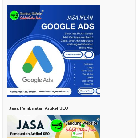
Jasa Pembuatan Artikel SEO