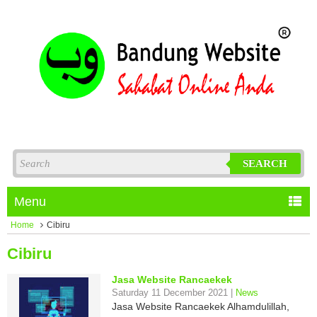
SEARCH
Menu
Home
Cibiru
Cibiru
Jasa Website Rancaekek
Saturday 11 December 2021 |
News
Jasa Website Rancaekek Alhamdulillah,