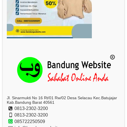
Jl. Sinarmukti No 16 Rt/01 Rw/02 Desa Selacau Kec.Batujajar
Kab.Bandung Barat 40561
0813-2302-3200
0813-2302-3200
085722250509