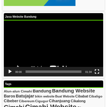
Jasa Website Bandung
Video
Player
00:00
01:34
Tags
Bandung Website
Bandung
Alun-alun Cimahi
Batujajar
Baros
Cibabat
Cibaligo
bikin website
Buat Website
Cibeber
Cihanjuang
Cikalong
Cibereum
Cigugur