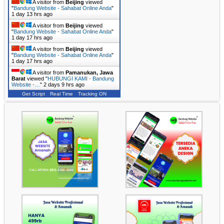
A visitor from
Beijing
viewed
"
Bandung Website - Sahabat Online Anda
"
1 day 13 hrs ago
A visitor from
Beijing
viewed
"
Bandung Website - Sahabat Online Anda
"
1 day 17 hrs ago
A visitor from
Beijing
viewed
"
Bandung Website - Sahabat Online Anda
"
1 day 17 hrs ago
A visitor from
Pamanukan, Jawa
Barat
viewed "
HUBUNGI KAMI - Bandung
Website -…
"
2 days 9 hrs ago
Get Script
Real Time
Tracking ON