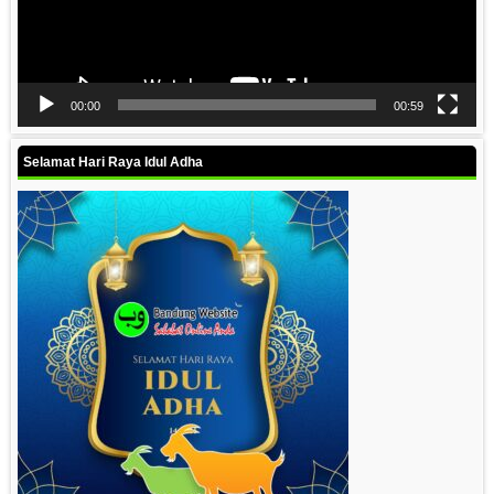
00:00
00:59
Selamat Hari Raya Idul Adha