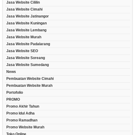
Jasa Website Cililin
Jasa Website Cimahi
Jasa Website Jatinangor
Jasa Website Kuningan
Jasa Website Lembang
Jasa Website Murah
Jasa Website Padalarang
Jasa Website SEO
Jasa Website Soreang
Jasa Website Sumedang
News
Pembuatan Website Cimahi
Pembuatan Website Murah
Portofolio
PROMO
Promo Akhir Tahun
Promo Idul Adha
Promo Ramadhan
Promo Website Murah
Toko Online